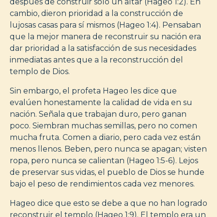
después de construir solo un altar (Hageo 1:2). En
cambio, dieron prioridad a la construcción de
lujosas casas para sí mismos (Hageo 1:4). Pensaban
que la mejor manera de reconstruir su nación era
dar prioridad a la satisfacción de sus necesidades
inmediatas antes que a la reconstrucción del
templo de Dios.
Sin embargo, el profeta Hageo les dice que
evalúen honestamente la calidad de vida en su
nación. Señala que trabajan duro, pero ganan
poco. Siembran muchas semillas, pero no comen
mucha fruta. Comen a diario, pero cada vez están
menos llenos. Beben, pero nunca se apagan; visten
ropa, pero nunca se calientan (Hageo 1:5-6). Lejos
de preservar sus vidas, el pueblo de Dios se hunde
bajo el peso de rendimientos cada vez menores.
Hageo dice que esto se debe a que no han logrado
reconstruir el templo (Hageo 1:9). El templo era un