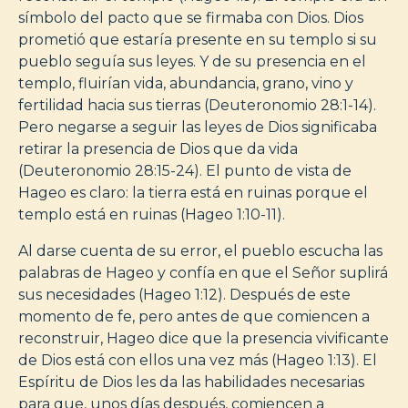
símbolo del pacto que se firmaba con Dios. Dios
prometió que estaría presente en su templo si su
pueblo seguía sus leyes. Y de su presencia en el
templo, fluirían vida, abundancia, grano, vino y
fertilidad hacia sus tierras (Deuteronomio 28:1-14).
Pero negarse a seguir las leyes de Dios significaba
retirar la presencia de Dios que da vida
(Deuteronomio 28:15-24). El punto de vista de
Hageo es claro: la tierra está en ruinas porque el
templo está en ruinas (Hageo 1:10-11).
Al darse cuenta de su error, el pueblo escucha las
palabras de Hageo y confía en que el Señor suplirá
sus necesidades (Hageo 1:12). Después de este
momento de fe, pero antes de que comiencen a
reconstruir, Hageo dice que la presencia vivificante
de Dios está con ellos una vez más (Hageo 1:13). El
Espíritu de Dios les da las habilidades necesarias
para que, unos días después, comiencen a