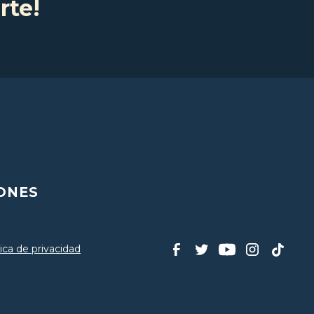
rte!
ONES
tica de privacidad