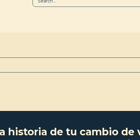
BIBLIOTECA
QUIÉNES SOM
a historia de tu cambio de