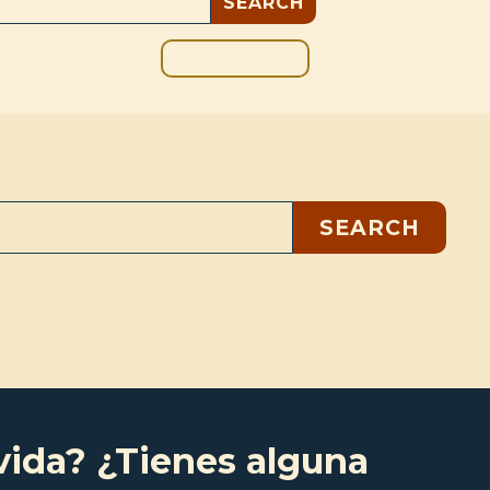
DONAR
OS
BLOG
 vida? ¿Tienes alguna