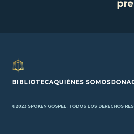
pre
BIBLIOTECA
QUIÉNES SOMOS
DONAC
©2023 SPOKEN GOSPEL, TODOS LOS DERECHOS RE