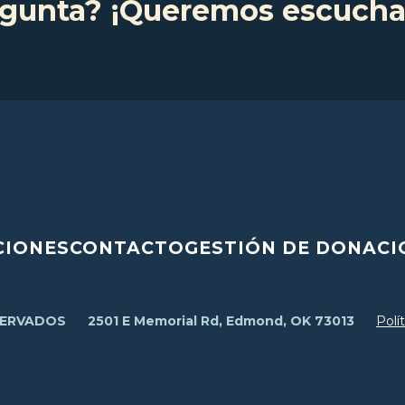
gunta? ¡Queremos escucha
IONES
CONTACTO
GESTIÓN DE DONACI
SERVADOS
2501 E Memorial Rd, Edmond, OK 73013
Polí