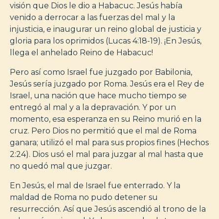
visión que Dios le dio a Habacuc. Jesús había
venido a derrocar a las fuerzas del mal y la
injusticia, e inaugurar un reino global de justicia y
gloria para los oprimidos (Lucas 4:18-19). ¡En Jesús,
llega el anhelado Reino de Habacuc!
Pero así como Israel fue juzgado por Babilonia,
Jesús sería juzgado por Roma. Jesús era el Rey de
Israel, una nación que hace mucho tiempo se
entregó al mal y a la depravación. Y por un
momento, esa esperanza en su Reino murió en la
cruz. Pero Dios no permitió que el mal de Roma
ganara; utilizó el mal para sus propios fines (Hechos
2:24). Dios usó el mal para juzgar al mal hasta que
no quedó mal que juzgar.
En Jesús, el mal de Israel fue enterrado. Y la
maldad de Roma no pudo detener su
resurrección. Así que Jesús ascendió al trono de la