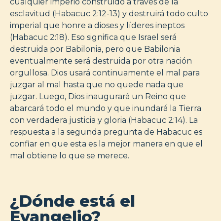
cualquier imperio construido a través de la
esclavitud (Habacuc 2:12-13) y destruirá todo culto
imperial que honre a dioses y líderes ineptos
(Habacuc 2:18). Eso significa que Israel será
destruida por Babilonia, pero que Babilonia
eventualmente será destruida por otra nación
orgullosa. Dios usará continuamente el mal para
juzgar al mal hasta que no quede nada que
juzgar. Luego, Dios inaugurará un Reino que
abarcará todo el mundo y que inundará la Tierra
con verdadera justicia y gloria (Habacuc 2:14). La
respuesta a la segunda pregunta de Habacuc es
confiar en que esta es la mejor manera en que el
mal obtiene lo que se merece.
¿Dónde está el
Evangelio?