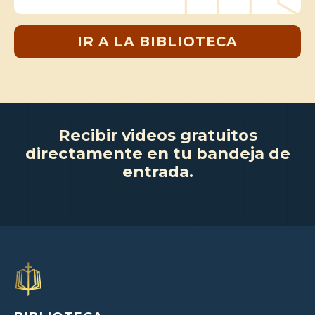
IR A LA BIBLIOTECA
Recibir videos gratuitos
directamente en tu bandeja de
entrada.