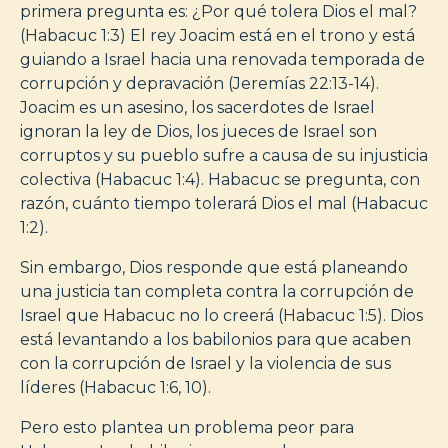
primera pregunta es: ¿Por qué tolera Dios el mal?
(Habacuc 1:3) El rey Joacim está en el trono y está
guiando a Israel hacia una renovada temporada de
corrupción y depravación (Jeremías 22:13-14).
Joacim es un asesino, los sacerdotes de Israel
ignoran la ley de Dios, los jueces de Israel son
corruptos y su pueblo sufre a causa de su injusticia
colectiva (Habacuc 1:4). Habacuc se pregunta, con
razón, cuánto tiempo tolerará Dios el mal (Habacuc
1:2).
Sin embargo, Dios responde que está planeando
una justicia tan completa contra la corrupción de
Israel que Habacuc no lo creerá (Habacuc 1:5). Dios
está levantando a los babilonios para que acaben
con la corrupción de Israel y la violencia de sus
líderes (Habacuc 1:6, 10).
Pero esto plantea un problema peor para