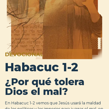
DEVOCIONAL
Habacuc 1-2
¿Por qué tolera
Dios el mal?
En Habacuc 1-2 vemos que Jesús usará la maldad
de los políticos y los imperios para juzgar el mal, en