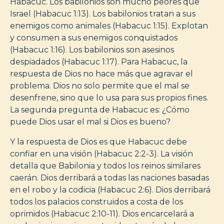
Habacuc. Los babilonios son mucho peores que
Israel (Habacuc 1:13). Los babilonios tratan a sus
enemigos como animales (Habacuc 1:15). Explotan
y consumen a sus enemigos conquistados
(Habacuc 1:16). Los babilonios son asesinos
despiadados (Habacuc 1:17). Para Habacuc, la
respuesta de Dios no hace más que agravar el
problema. Dios no solo permite que el mal se
desenfrene, sino que lo usa para sus propios fines.
La segunda pregunta de Habacuc es: ¿Cómo
puede Dios usar el mal si Dios es bueno?
Y la respuesta de Dios es que Habacuc debe
confiar en una visión (Habacuc 2:2-3). La visión
detalla que Babilonia y todos los reinos similares
caerán. Dios derribará a todas las naciones basadas
en el robo y la codicia (Habacuc 2:6). Dios derribará
todos los palacios construidos a costa de los
oprimidos (Habacuc 2:10-11). Dios encarcelará a