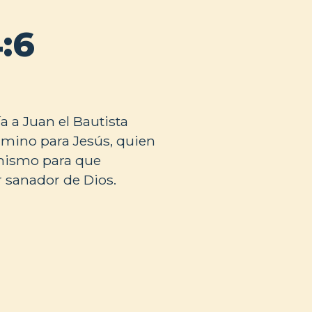
:6
a a Juan el Bautista
mino para Jesús, quien
 mismo para que
 sanador de Dios.