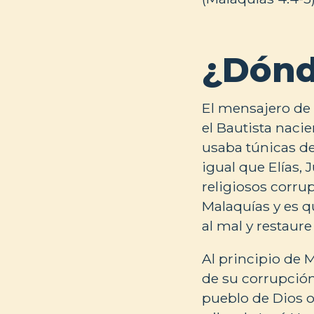
¿Dónd
El mensajero de 
el Bautista nacie
usaba túnicas de 
igual que Elías, 
religiosos corru
Malaquías y es q
al mal y restaure 
Al principio de M
de su corrupción 
pueblo de Dios of