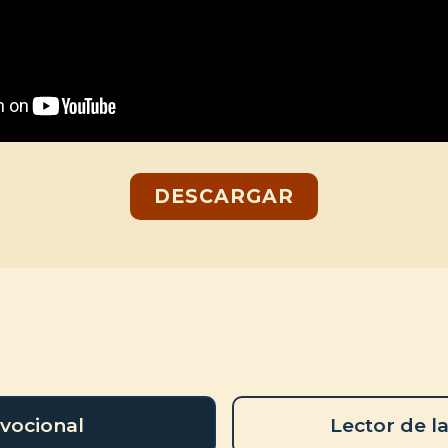
DESCARGAR
vocional
Lector de la