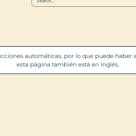
BIBLIOTECA
QUIÉNES SOM
cciones automáticas, por lo que puede haber a
esta página también está en inglés.