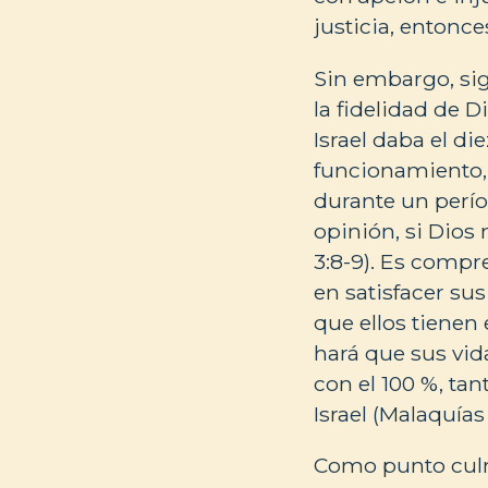
justicia, entonc
Sin embargo, sig
la fidelidad de 
Israel daba el d
funcionamiento, 
durante un perío
opinión, si Dios
3:8-9). Es compr
en satisfacer su
que ellos tienen 
hará que sus vid
con el 100 %, ta
Israel (Malaquías 
Como punto culmi