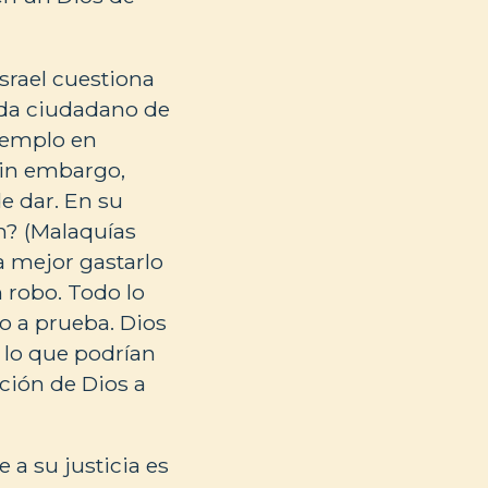
srael cuestiona
cada ciudadano de
 templo en
Sin embargo,
e dar. En su
an? (Malaquías
a mejor gastarlo
 robo. Todo lo
lo a prueba. Dios
 lo que podrían
ción de Dios a
 a su justicia es