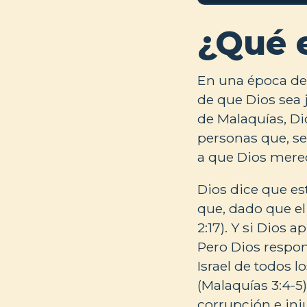
¿Qué 
En una época de 
de que Dios sea 
de Malaquías, Di
personas que, se
a que Dios mere
Dios dice que es
que, dado que e
2:17). Y si Dios 
Pero Dios respon
Israel de todos 
(Malaquías 3:4-5)
corrupción e inju