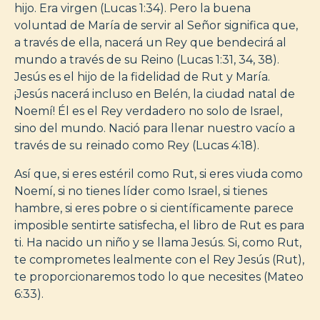
hijo. Era virgen (Lucas 1:34). Pero la buena
voluntad de María de servir al Señor significa que,
a través de ella, nacerá un Rey que bendecirá al
mundo a través de su Reino (Lucas 1:31, 34, 38).
Jesús es el hijo de la fidelidad de Rut y María.
¡Jesús nacerá incluso en Belén, la ciudad natal de
Noemí! Él es el Rey verdadero no solo de Israel,
sino del mundo. Nació para llenar nuestro vacío a
través de su reinado como Rey (Lucas 4:18).
Así que, si eres estéril como Rut, si eres viuda como
Noemí, si no tienes líder como Israel, si tienes
hambre, si eres pobre o si científicamente parece
imposible sentirte satisfecha, el libro de Rut es para
ti. Ha nacido un niño y se llama Jesús. Si, como Rut,
te comprometes lealmente con el Rey Jesús (Rut),
te proporcionaremos todo lo que necesites (Mateo
6:33).