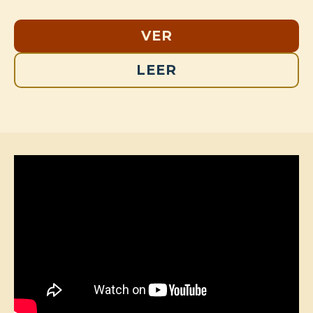
VER
LEER