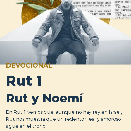
DEVOCIONAL
Rut 1
Rut y Noemí
En Rut 1
, vemos que, aunque no hay rey en Israel,
Rut nos muestra que un redentor leal y amoroso
sigue en el trono.