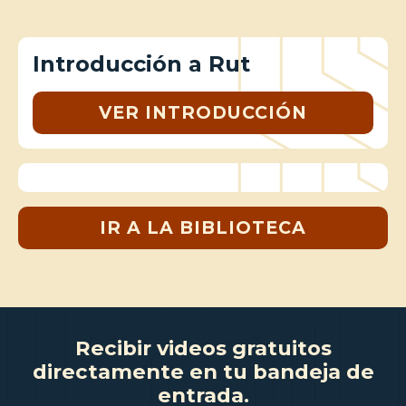
Introducción a Rut
VER INTRODUCCIÓN
IR A LA BIBLIOTECA
Recibir videos gratuitos
directamente en tu bandeja de
entrada.