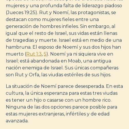
mujeres y una profunda falta de liderazgo piadoso
(Jueces 19:25). Rut y Noemí, las protagonistas, se
destacan como mujeres fieles entre una
generación de hombres infieles. Sin embargo, al
igual que el resto de Israel, sus vidas están llenas
de tragedias y muerte. Israel está en medio de una
hambruna. El esposo de Noemí y sus dos hijos han
muerto (
Rut 1:3
,
5
). Noemí ya ni siquiera vive en
Israel; está abandonada en Moab, una antigua
nación enemiga de Israel. Sus únicas compañeras
son Rut y Orfa, las viudas estériles de sus hijos.
La situación de Noemí parece desesperada. En esta
cultura, la única esperanza para estas tres viudas
es tener un hijo o casarse con un hombre rico.
Ninguna de las dos opciones parece posible para
estas mujeres extranjeras, infértiles y de edad
avanzada.