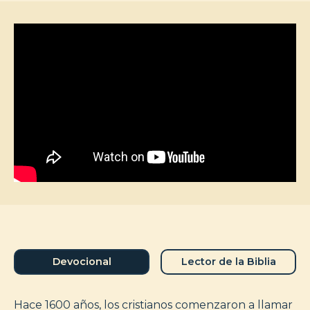
Devocional
Lector de la Biblia
Hace 1600 años, los cristianos comenzaron a llamar