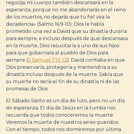
regocija; mi cuerpo también descansará en la
esperanza, porque no me abandonarás en el reino
de los muertos, no dejarás que tu fiel vea la
decadencia» (Salmo 16:9-10). Dios le había
prometido una vez a David que su dinastía duraría
para siempre, e incluso después de que descansara
en la muerte, Dios resucitaría a uno de sus hijos
para que gobernara al pueblo de Dios para
siempre (
2 Samuel 7:12-13
). David confiaba en que
Dios preservaría, protegería y mantendría a su
dinastía incluso después de la muerte. Sabía que
su muerte no sería el fin de su dinastía ni de las
promesas de Dios.
El Sábado Santo es un día de luto, pero no un día
sin esperanza. El día de Jesús en la tumba nos
recuerda que todos conoceremos la muerte.
Veremos la muerte de nuestros seres queridos.
Con el tiempo, todos nos dormiremos por última