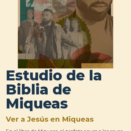
Estudio de la
Biblia de
Miqueas
Ver a Jesús en Miqueas