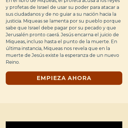
En el libro de Miqueas, el profeta acusa a los reyes
y profetas de Israel de usar su poder para atacar a
sus ciudadanos y de no guiar a su nación hacia la
justicia. Miqueas se lamenta por su pueblo porque
sabe que Israel debe pagar por su pecado y que
Jerusalén pronto caerá. Jesús encarna el juicio de
Miqueas, incluso hasta el punto de la muerte. En
última instancia, Miqueas nos revela que en la
muerte de Jesús existe la esperanza de un nuevo
Reino.
EMPIEZA AHORA