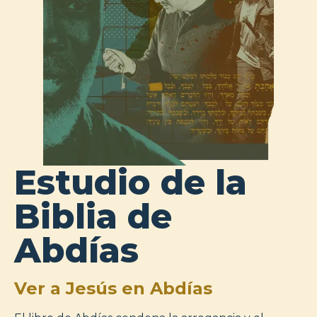
Estudio de la
Biblia de
Abdías
Ver a Jesús en Abdías