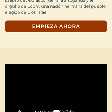
El libro de Abdías condena la arrogancia y el
orgullo de Edom, una nación hermana del pueblo
elegido de Dios, Israel.
EMPIEZA AHORA