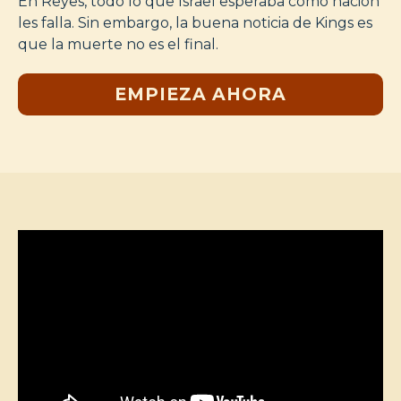
En Reyes, todo lo que Israel esperaba como nación
les falla. Sin embargo, la buena noticia de Kings es
que la muerte no es el final.
EMPIEZA AHORA