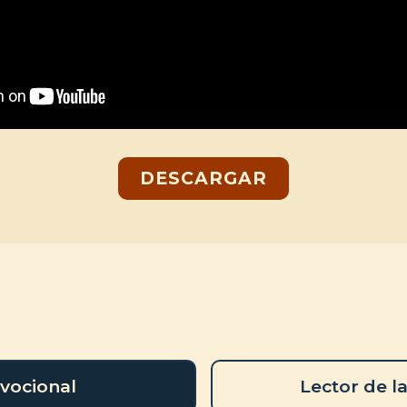
DESCARGAR
vocional
Lector de la