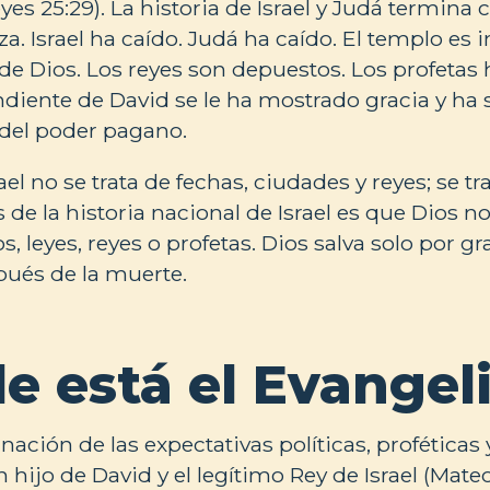
es 25:29). La historia de Israel y Judá termina 
. Israel ha caído. Judá ha caído. El templo es 
s de Dios. Los reyes son depuestos. Los profetas
diente de David se le ha mostrado gracia y ha 
 del poder pagano.
ael no se trata de fechas, ciudades y reyes; se tra
e la historia nacional de Israel es que Dios no 
, leyes, reyes o profetas. Dios salva solo por gr
pués de la muerte.
e está el Evangel
nación de las expectativas políticas, proféticas 
n hijo de David y el legítimo Rey de Israel (Mateo 