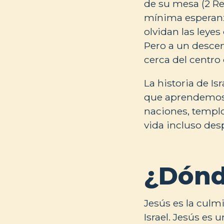
de su mesa (2 Rey
mínima esperanza
olvidan las leye
Pero a un descen
cerca del centro
La historia de Isr
que aprendemos d
naciones, templos
vida incluso des
¿Dónd
Jesús es la culmi
Israel. Jesús es u