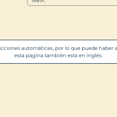
BIBLIOTECA
QUIÉNES SOM
cciones automáticas, por lo que puede haber a
esta página también está en inglés.