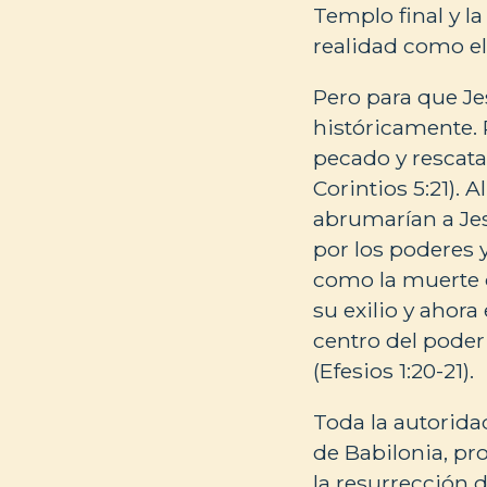
Templo final y la
realidad como el 
Pero para que Jes
históricamente. P
pecado y rescatar
Corintios 5:21). 
abrumarían a Jes
por los poderes y
como la muerte de
su exilio y ahora
centro del poder
(Efesios 1:20-21).
Toda la autorida
de Babilonia, pro
la resurrección d