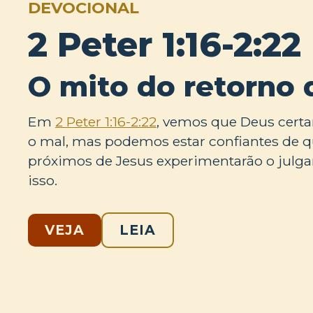
DEVOCIONAL
2 Peter 1:16-2:22
O mito do retorno 
Em
2 Peter 1:16-2:22
, vemos que Deus certa
o mal, mas podemos estar confiantes de q
próximos de Jesus experimentarão o julg
isso.
VEJA
LEIA