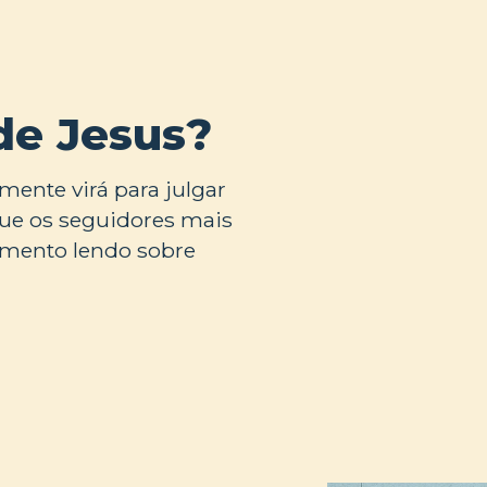
de Jesus?
mente virá para julgar
ue os seguidores mais
amento lendo sobre