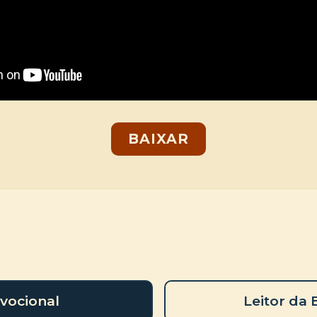
BAIXAR
vocional
Leitor da 