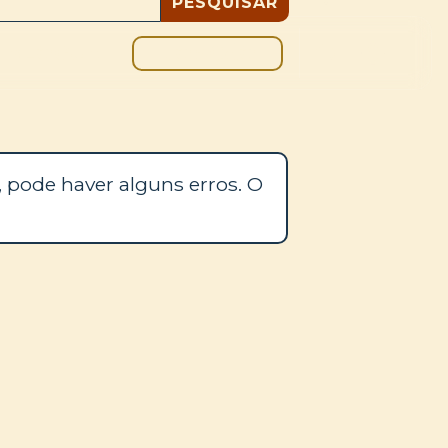
DOAÇÃO
BLOGUE
 pode haver alguns erros. O