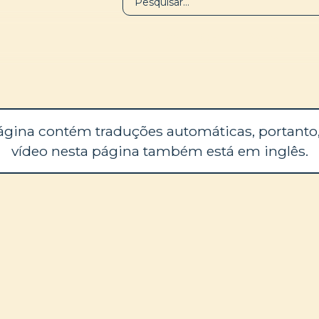
BIBLIOTECA
SOBRE
ágina contém traduções automáticas, portanto,
vídeo nesta página também está em inglês.