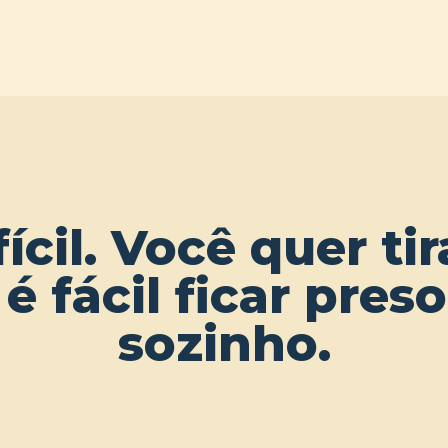
fícil. Você quer t
 é fácil ficar pres
sozinho.