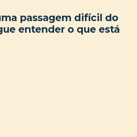
uma passagem difícil do
gue entender o que está