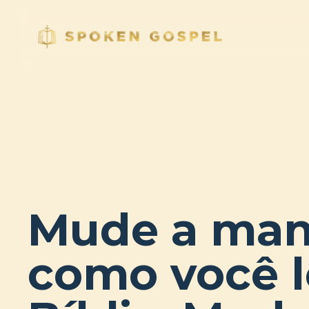
Mude a man
como você l