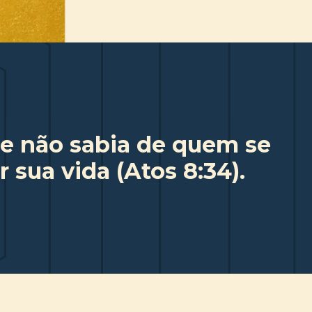
le não sabia de quem se
 sua vida (Atos 8:34).