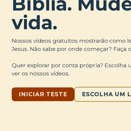
Bíblia. Mude
vida.
Nossos vídeos gratuitos mostrarão como le
Jesus. Não sabe por onde começar? Faça o 
Quer explorar por conta própria? Escolha u
ver os nossos vídeos.
INICIAR TESTE
ESCOLHA UM 