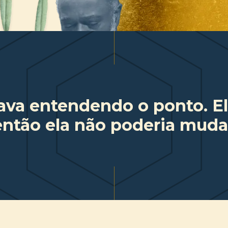
tava entendendo o ponto. E
ntão ela não poderia mudar