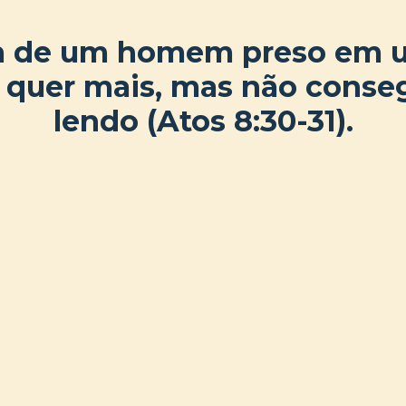
ria de um homem preso em 
 quer mais, mas não conse
lendo (Atos 8:30-31).