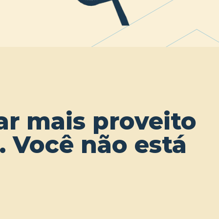
irar mais proveito
o. Você não está