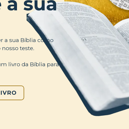
 a sua
r a sua Bíblia como
nosso teste.
m livro da Bíblia para
LIVRO