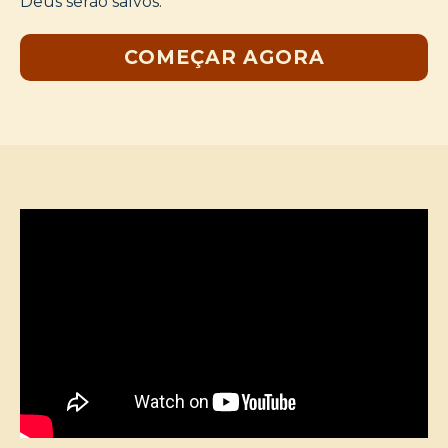
Deus serão salvos.
COMEÇAR AGORA