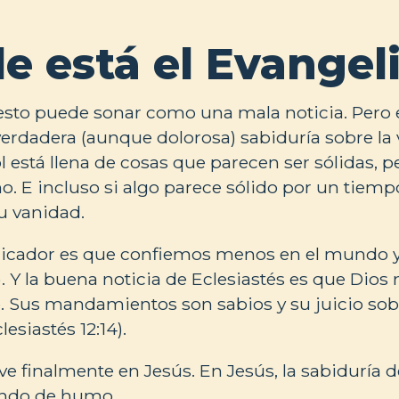
e está el Evangel
 esto puede sonar como una mala noticia. Pero 
erdadera (aunque dolorosa) sabiduría sobre la vi
ol está llena de cosas que parecen ser sólidas, 
. E incluso si algo parece sólido por un tiemp
u vanidad.
dicador es que confiemos menos en el mundo 
3). Y la buena noticia de Eclesiastés es que Dios
o. Sus mandamientos son sabios y su juicio so
lesiastés 12:14).
ve finalmente en Jesús. En Jesús, la sabiduría d
undo de humo.