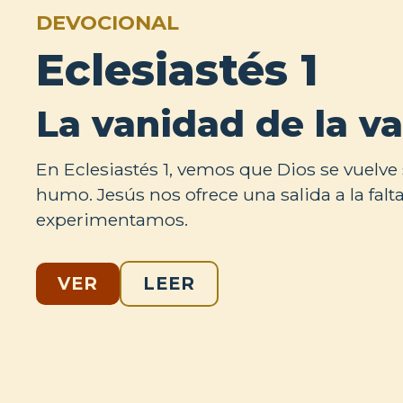
DEVOCIONAL
Eclesiastés 1
La vanidad de la v
En Eclesiastés 1, vemos que Dios se vuelv
humo. Jesús nos ofrece una salida a la falt
experimentamos.
VER
LEER