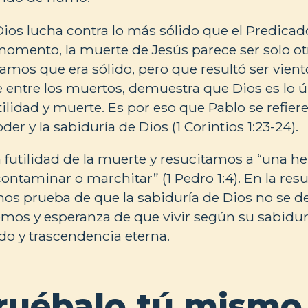
Dios lucha contra lo más sólido que el Predicado
omento, la muerte de Jesús parece ser solo o
mos que era sólido, pero que resultó ser vien
e entre los muertos, demuestra que Dios es lo ú
lidad y muerte. Es por eso que Pablo se refiere
er y la sabiduría de Dios (1 Corintios 1:23-24).
futilidad de la muerte y resucitamos a “una h
contaminar o marchitar” (1 Pedro 1:4). En la res
os prueba de que la sabiduría de Dios no se d
mos y esperanza de que vivir según su sabidur
ado y trascendencia eterna.
uébalo tú mismo