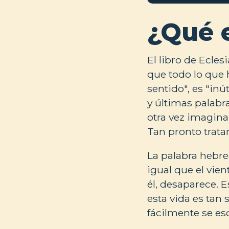
¿Qué 
El libro de Ecles
que todo lo que 
sentido", es "inú
y últimas palabra
otra vez imagina 
Tan pronto trata
La palabra hebre
igual que el vie
él, desaparece. E
esta vida es tan
fácilmente se es