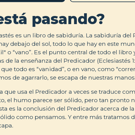
está pasando?
iastés es un libro de sabiduría. La sabiduría del
hay debajo del sol, todo lo que hay en este mun
til" o “vano”. Es el punto central de todo el libro
s de la enseñanza del Predicador (Eclesiastés 1:2
que todo es “vanidad”, o en vano, como “correr t
mos de agarrarlo, se escapa de nuestras manos
a que usa el Predicador a veces se traduce co
nto, el humo parece ser sólido, pero tan pronto
sta es la conclusión del Predicador acerca de l
 sólido como pensamos. Y entre más tratamos d
capa.