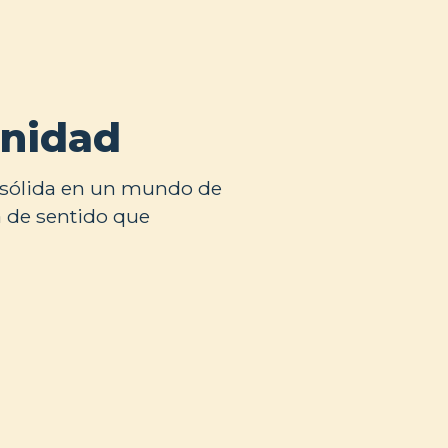
anidad
e sólida en un mundo de
a de sentido que