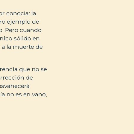
r conocía: la
tro ejemplo de
to. Pero cuando
nico sólido en
 a la muerte de
erencia que no se
urrección de
esvanecerá
ía no es en vano,