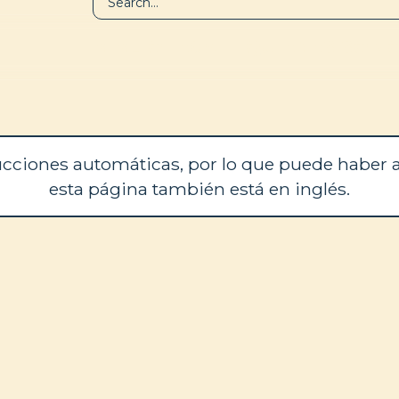
BIBLIOTECA
QUIÉNES SOM
cciones automáticas, por lo que puede haber a
esta página también está en inglés.