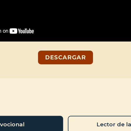
DESCARGAR
vocional
Lector de la