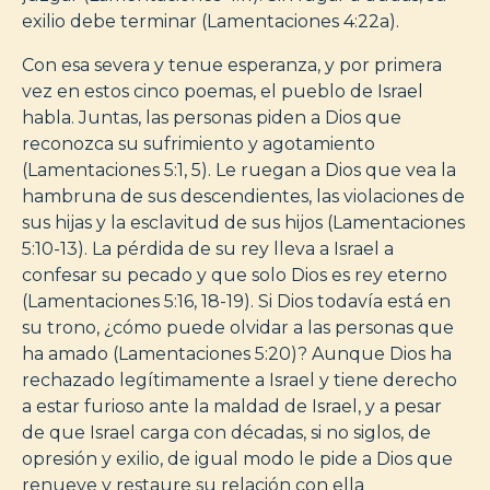
exilio debe terminar (Lamentaciones 4:22a).
Con esa severa y tenue esperanza, y por primera
vez en estos cinco poemas, el pueblo de Israel
habla. Juntas, las personas piden a Dios que
reconozca su sufrimiento y agotamiento
(Lamentaciones 5:1, 5). Le ruegan a Dios que vea la
hambruna de sus descendientes, las violaciones de
sus hijas y la esclavitud de sus hijos (Lamentaciones
5:10-13). La pérdida de su rey lleva a Israel a
confesar su pecado y que solo Dios es rey eterno
(Lamentaciones 5:16, 18-19). Si Dios todavía está en
su trono, ¿cómo puede olvidar a las personas que
ha amado (Lamentaciones 5:20)? Aunque Dios ha
rechazado legítimamente a Israel y tiene derecho
a estar furioso ante la maldad de Israel, y a pesar
de que Israel carga con décadas, si no siglos, de
opresión y exilio, de igual modo le pide a Dios que
renueve y restaure su relación con ella