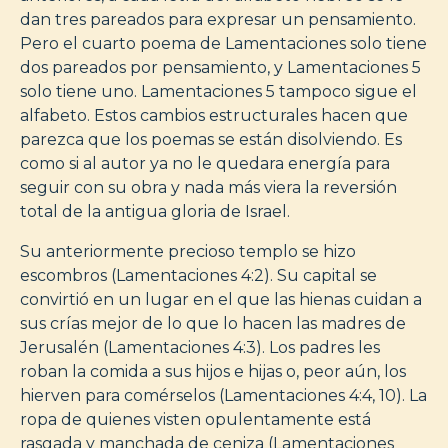
dan tres pareados para expresar un pensamiento.
Pero el cuarto poema de Lamentaciones solo tiene
dos pareados por pensamiento, y Lamentaciones 5
solo tiene uno. Lamentaciones 5 tampoco sigue el
alfabeto. Estos cambios estructurales hacen que
parezca que los poemas se están disolviendo. Es
como si al autor ya no le quedara energía para
seguir con su obra y nada más viera la reversión
total de la antigua gloria de Israel.
Su anteriormente precioso templo se hizo
escombros (Lamentaciones 4:2). Su capital se
convirtió en un lugar en el que las hienas cuidan a
sus crías mejor de lo que lo hacen las madres de
Jerusalén (Lamentaciones 4:3). Los padres les
roban la comida a sus hijos e hijas o, peor aún, los
hierven para comérselos (Lamentaciones 4:4, 10). La
ropa de quienes visten opulentamente está
rasgada y manchada de ceniza (Lamentaciones