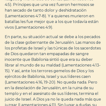
4:5). Príncipes que una vez fueron hermosos se
han secado de tanto dolor y deshidratación
(Lamentaciones 4:7-8). Y a quienes murieron en
batallas les fue mejor que a los que todavía están
vivos (Lamentaciones 4:9).
En parte, su situación actual se debe a los pecados
de la clase gobernante de Jerusalén. Las manos de
los profetas de Israel y las túnicas de los sacerdotes
de Dios quedaron tan empapadas de sangre
inocente que Babilonia sintió que era su deber
librar al mundo de su maldad (Lamentaciones 4:13-
15). Y así, ante los terrores gemelos de Dios y los
ejércitos de Babilonia, Israel y sus líderes caen
(Lamentaciones 4:16, 19-20). No queda nada. Pero
en la desolación de Jerusalén, en la ruina de su
templo y en el asesinato de sus líderes, termina el
juicio de Israel. A Dios ya no le queda nada más que
juzgar (Lamentaciones 4:11). Sin lugar a dudas, su