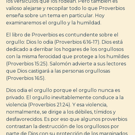
los versículos que los rodean. Pero también es
valioso alejarse y recopilar todo lo que Proverbios
enseña sobre un tema en particular. Hoy
examinaremos el orgullo y la humildad.
El libro de Proverbios es contundente sobre el
orgullo: Dios lo odia (Proverbios 6:16-17). Dios está
dedicado a derribar los hogares de los orgullosos
con la misma ferocidad que protege a los humildes
(Proverbios 15:25). Salomón advierte a sus lectores
que Dios castigará a las personas orgullosas
(Proverbios 16:5).
Dios odia el orgullo porque el orgullo nunca es
privado. El orgullo inevitablemente conduce a la
violencia (Proverbios 21:24). Y esa violencia,
normalmente, se dirige a los débiles, tímidos y
desfavorecidos. Es por eso que algunos proverbios
contrastan la destrucción de los orgullosos por
parte de Dios con su protección de los marginados