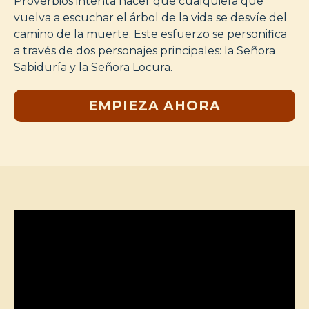
Proverbios intenta hacer que cualquiera que
vuelva a escuchar el árbol de la vida se desvíe del
camino de la muerte. Este esfuerzo se personifica
a través de dos personajes principales: la Señora
Sabiduría y la Señora Locura.
EMPIEZA AHORA