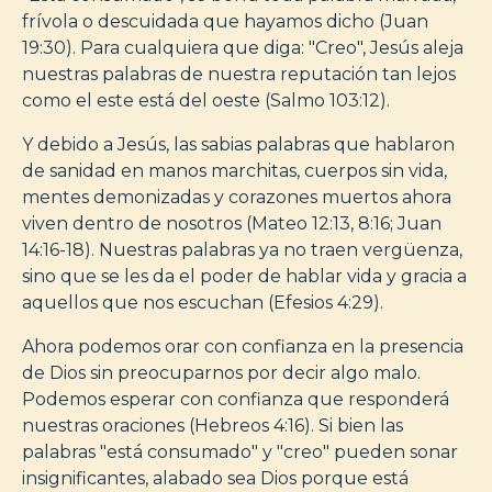
frívola o descuidada que hayamos dicho (Juan
19:30). Para cualquiera que diga: "Creo", Jesús aleja
nuestras palabras de nuestra reputación tan lejos
como el este está del oeste (Salmo 103:12).
Y debido a Jesús, las sabias palabras que hablaron
de sanidad en manos marchitas, cuerpos sin vida,
mentes demonizadas y corazones muertos ahora
viven dentro de nosotros (Mateo 12:13, 8:16; Juan
14:16-18). Nuestras palabras ya no traen vergüenza,
sino que se les da el poder de hablar vida y gracia a
aquellos que nos escuchan (Efesios 4:29).
Ahora podemos orar con confianza en la presencia
de Dios sin preocuparnos por decir algo malo.
Podemos esperar con confianza que responderá
nuestras oraciones (Hebreos 4:16). Si bien las
palabras "está consumado" y "creo" pueden sonar
insignificantes, alabado sea Dios porque está