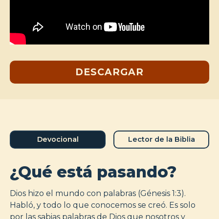
DESCARGAR
Devocional
Lector de la Biblia
¿Qué está pasando?
Dios hizo el mundo con palabras (Génesis 1:3).
Habló, y todo lo que conocemos se creó. Es solo
por las sabias palabras de Dios que nosotros y