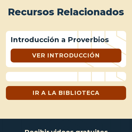
Recursos Relacionados
Introducción a Proverbios
VER INTRODUCCIÓN
IR A LA BIBLIOTECA
Recibir videos gratuitos