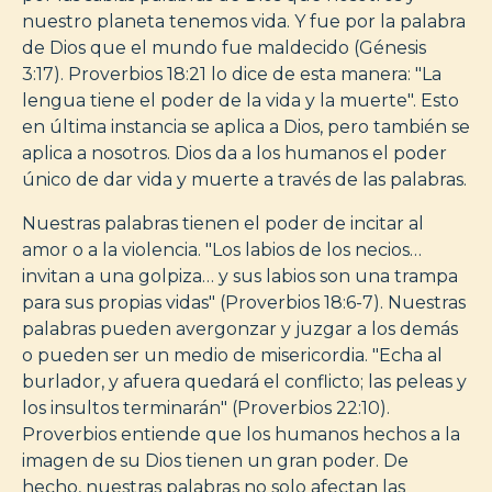
nuestro planeta tenemos vida. Y fue por la palabra
de Dios que el mundo fue maldecido (Génesis
3:17). Proverbios 18:21 lo dice de esta manera: "La
lengua tiene el poder de la vida y la muerte". Esto
en última instancia se aplica a Dios, pero también se
aplica a nosotros. Dios da a los humanos el poder
único de dar vida y muerte a través de las palabras.
Nuestras palabras tienen el poder de incitar al
amor o a la violencia. "Los labios de los necios…
invitan a una golpiza… y sus labios son una trampa
para sus propias vidas" (Proverbios 18:6-7). Nuestras
palabras pueden avergonzar y juzgar a los demás
o pueden ser un medio de misericordia. "Echa al
burlador, y afuera quedará el conflicto; las peleas y
los insultos terminarán" (Proverbios 22:10).
Proverbios entiende que los humanos hechos a la
imagen de su Dios tienen un gran poder. De
hecho, nuestras palabras no solo afectan las