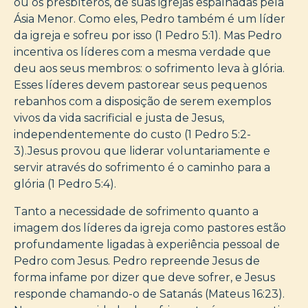
ou os presbíteros, de suas igrejas espalhadas pela
Ásia Menor. Como eles, Pedro também é um líder
da igreja e sofreu por isso (1 Pedro 5:1). Mas Pedro
incentiva os líderes com a mesma verdade que
deu aos seus membros: o sofrimento leva à glória.
Esses líderes devem pastorear seus pequenos
rebanhos com a disposição de serem exemplos
vivos da vida sacrificial e justa de Jesus,
independentemente do custo (1 Pedro 5:2-
3).Jesus provou que liderar voluntariamente e
servir através do sofrimento é o caminho para a
glória (1 Pedro 5:4).
Tanto a necessidade de sofrimento quanto a
imagem dos líderes da igreja como pastores estão
profundamente ligadas à experiência pessoal de
Pedro com Jesus. Pedro repreende Jesus de
forma infame por dizer que deve sofrer, e Jesus
responde chamando-o de Satanás (Mateus 16:23).