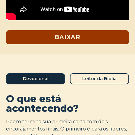
BAIXAR
Devocional
Leitor da Bíblia
O que está
acontecendo?
Pedro termina sua primeira carta com dois
encorajamentos finais. O primeiro é para os líderes,