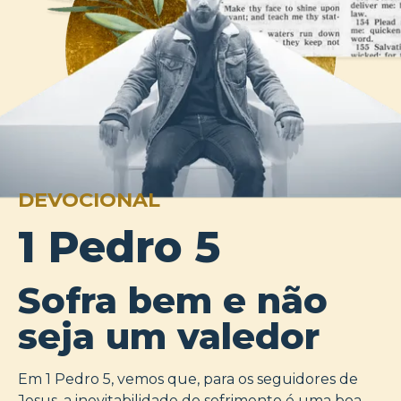
DEVOCIONAL
1 Pedro 5
Sofra bem e não
seja um valedor
Em 1 Pedro 5, vemos que, para os seguidores de
Jesus, a inevitabilidade do sofrimento é uma boa