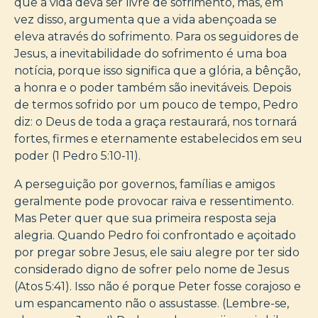
que a vida deva ser livre de sofrimento, mas, em
vez disso, argumenta que a vida abençoada se
eleva através do sofrimento. Para os seguidores de
Jesus, a inevitabilidade do sofrimento é uma boa
notícia, porque isso significa que a glória, a bênção,
a honra e o poder também são inevitáveis. Depois
de termos sofrido por um pouco de tempo, Pedro
diz: o Deus de toda a graça restaurará, nos tornará
fortes, firmes e eternamente estabelecidos em seu
poder (1 Pedro 5:10-11).
A perseguição por governos, famílias e amigos
geralmente pode provocar raiva e ressentimento.
Mas Peter quer que sua primeira resposta seja
alegria. Quando Pedro foi confrontado e açoitado
por pregar sobre Jesus, ele saiu alegre por ter sido
considerado digno de sofrer pelo nome de Jesus
(Atos 5:41). Isso não é porque Peter fosse corajoso e
um espancamento não o assustasse. (Lembre-se,