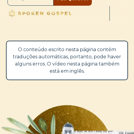
O conteúdo escrito nesta página contém
traduções automáticas, portanto, pode haver
alguns erros. O vídeo nesta página também
está em inglês.