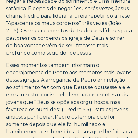
Negar a necessidade do sofrimento é uma mentira
satânica. E depois de negar Jesus três vezes, Jesus
chama Pedro para liderar a igreja repetindo a frase
"Apascenta os meus cordeiros" três vezes (João
21:15). Os encorajamentos de Pedro aos líderes para
pastorear os cordeiros da igreja de Deus e sofrer
de boa vontade vêm de seu fracasso mais
profundo como seguidor de Jesus.
Esses momentos também informam o
encorajamento de Pedro aos membros mais jovens
dessas igrejas. A arrogância de Pedro em relação
ao sofrimento fez com que Deus se opusesse a ele
em seu rosto, por isso ele lembra aos crentes mais
jovens que "Deus se opõe aos orgulhosos, mas
favorece os humildes" (1 Pedro 5:5). Para os jovens
ansiosos por liderar, Pedro os lembra que foi
somente depois que ele foi humilhado e
humildemente submetido a Jesus que lhe foi dada