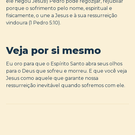
ele negou Jesus!) Pedro pode regozijar, rejubilar
porque o sofrimento pelo nome, espiritual e
fisicamente, o une a Jesus e à sua ressurreição
vindoura (1 Pedro 5:10).
Veja por si mesmo
Eu oro para que o Espírito Santo abra seus olhos
para o Deus que sofreu e morreu. E que você veja
Jesus como aquele que garante nossa
ressurreição inevitável quando sofremos com ele.