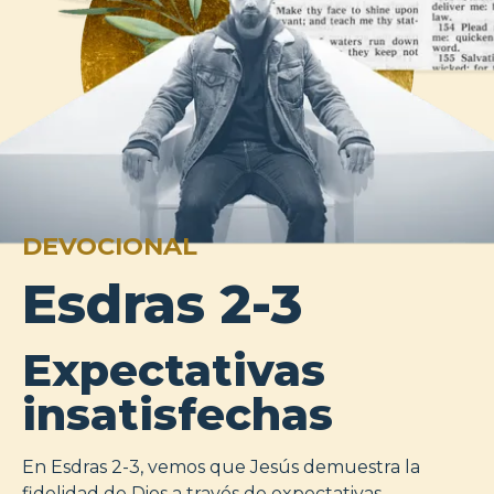
DEVOCIONAL
Esdras 2-3
Expectativas
insatisfechas
En Esdras 2-3, vemos que Jesús demuestra la
fidelidad de Dios a través de expectativas