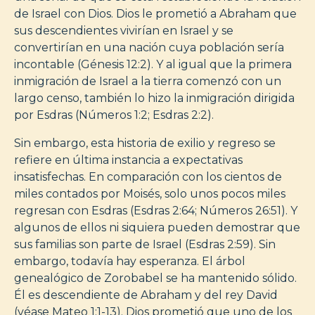
de Israel con Dios. Dios le prometió a Abraham que
sus descendientes vivirían en Israel y se
convertirían en una nación cuya población sería
incontable (Génesis 12:2). Y al igual que la primera
inmigración de Israel a la tierra comenzó con un
largo censo, también lo hizo la inmigración dirigida
por Esdras (Números 1:2; Esdras 2:2).
Sin embargo, esta historia de exilio y regreso se
refiere en última instancia a expectativas
insatisfechas. En comparación con los cientos de
miles contados por Moisés, solo unos pocos miles
regresan con Esdras (Esdras 2:64; Números 26:51). Y
algunos de ellos ni siquiera pueden demostrar que
sus familias son parte de Israel (Esdras 2:59). Sin
embargo, todavía hay esperanza. El árbol
genealógico de Zorobabel se ha mantenido sólido.
Él es descendiente de Abraham y del rey David
(véase Mateo 1:1-13). Dios prometió que uno de los