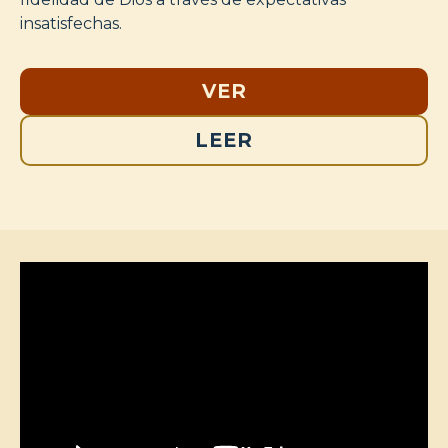
insatisfechas.
VER
LEER