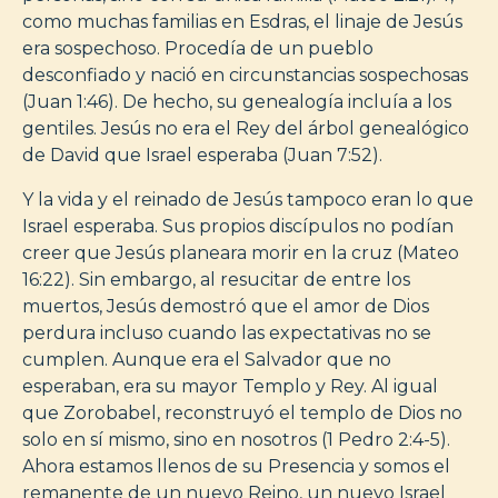
como muchas familias en Esdras, el linaje de Jesús
era sospechoso. Procedía de un pueblo
desconfiado y nació en circunstancias sospechosas
(Juan 1:46). De hecho, su genealogía incluía a los
gentiles. Jesús no era el Rey del árbol genealógico
de David que Israel esperaba (Juan 7:52).
Y la vida y el reinado de Jesús tampoco eran lo que
Israel esperaba. Sus propios discípulos no podían
creer que Jesús planeara morir en la cruz (Mateo
16:22). Sin embargo, al resucitar de entre los
muertos, Jesús demostró que el amor de Dios
perdura incluso cuando las expectativas no se
cumplen. Aunque era el Salvador que no
esperaban, era su mayor Templo y Rey. Al igual
que Zorobabel, reconstruyó el templo de Dios no
solo en sí mismo, sino en nosotros (1 Pedro 2:4-5).
Ahora estamos llenos de su Presencia y somos el
remanente de un nuevo Reino, un nuevo Israel