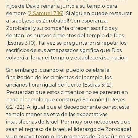
hijos de David reinaría junto a su templo para
siempre (
2 Samuel 7:16
). Si alguien puede restaurar
a Israel, ¡ese es Zorobabel! Con esperanza,
Zorobabel y su compañía ofrecen sacrificios y
sientan los nuevos cimientos del templo de Dios
(Esdras 3:10). Tal vez se preguntaron si repetir los
sacrificios de sus antepasados significa que Dios
volverá a llenar el templo y establecerá su nación.
Sin embargo, cuando el pueblo celebra la
finalización de los cimientos del templo, los
ancianos lloran igual de fuerte (Esdras 3:12).
Recuerdan que estos cimientos no se parecen en
nada al templo que construyó Salomón (1 Reyes
6:21-22). Al igual que el decepcionante censo, este
templo menor es otra de las expectativas
insatisfechas de Israel. Por muy prometedores que
sean el regreso de Israel, el liderazgo de Zorobabel
y un nuevo templo, las promesas de Dios aún no se