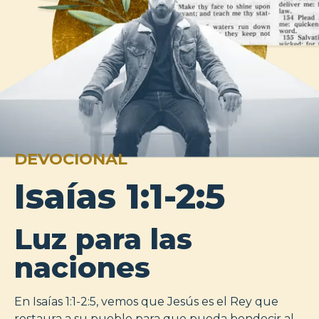
DEVOCIONAL
Isaías 1:1-2:5
Luz para las
naciones
En Isaías 1:1-2:5, vemos que Jesús es el Rey que
restaura a su pueblo para que pueda bendecir al