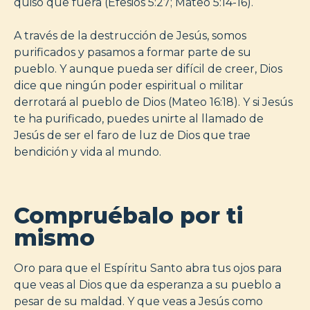
quiso que fuera (Efesios 5:27; Mateo 5:14-16).
A través de la destrucción de Jesús, somos
purificados y pasamos a formar parte de su
pueblo. Y aunque pueda ser difícil de creer, Dios
dice que ningún poder espiritual o militar
derrotará al pueblo de Dios (Mateo 16:18). Y si Jesús
te ha purificado, puedes unirte al llamado de
Jesús de ser el faro de luz de Dios que trae
bendición y vida al mundo.
Compruébalo por ti
mismo
Oro para que el Espíritu Santo abra tus ojos para
que veas al Dios que da esperanza a su pueblo a
pesar de su maldad. Y que veas a Jesús como