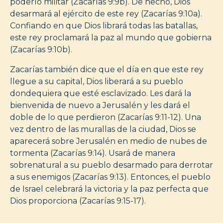
poderío militar (Zacarías 9:9b). De hecho, Dios
desarmará al ejército de este rey (Zacarías 9:10a).
Confiando en que Dios librará todas las batallas,
este rey proclamará la paz al mundo que gobierna
(Zacarías 9:10b).
Zacarías también dice que el día en que este rey
llegue a su capital, Dios liberará a su pueblo
dondequiera que esté esclavizado. Les dará la
bienvenida de nuevo a Jerusalén y les dará el
doble de lo que perdieron (Zacarías 9:11-12). Una
vez dentro de las murallas de la ciudad, Dios se
aparecerá sobre Jerusalén en medio de nubes de
tormenta (Zacarías 9:14). Usará de manera
sobrenatural a su pueblo desarmado para derrotar
a sus enemigos (Zacarías 9:13). Entonces, el pueblo
de Israel celebrará la victoria y la paz perfecta que
Dios proporciona (Zacarías 9:15-17).