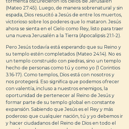
tormenta oscurecieron los cielos de Jerusalén
(Mateo 27:45). Luego, de manera sobrenatural y sin
espada, Dios resucitó a Jesús de entre los muertos,
victorioso sobre los poderes que lo mataron. Jesús
ahora se sienta en el Cielo como Rey, listo para traer
una nueva Jerusalén a la Tierra (Apocalipsis 21:1-2).
Pero Jesús todavía está esperando que su Reino y
su templo estén completados (Mateo 24:14). No es
un templo construido con piedras, sino un templo
hecho de personas como tú y como yo (1 Corintios
3:16-17). Como templos, Dios está con nosotros y
nos protegerá. Eso significa que podemos ofrecer
con valentía, incluso a nuestros enemigos, la
oportunidad de pertenecer al Reino de Jesús y
formar parte de su templo global en constante
expansión. Sabiendo que Jesús es el Rey y más
poderoso que cualquier nación, tú y yo debemos ir
y hacer ciudadanos del Reino de Dios en todo el