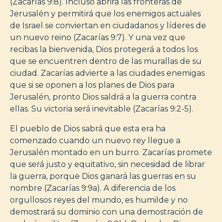
(Zacarías 9:8). Incluso abrirá las fronteras de
Jerusalén y permitirá que los enemigos actuales
de Israel se conviertan en ciudadanos y líderes de
un nuevo reino (Zacarías 9:7). Y una vez que
recibas la bienvenida, Dios protegerá a todos los
que se encuentren dentro de las murallas de su
ciudad. Zacarías advierte a las ciudades enemigas
que si se oponen a los planes de Dios para
Jerusalén, pronto Dios saldrá a la guerra contra
ellas. Su victoria será inevitable (Zacarías 9:2-5).
El pueblo de Dios sabrá que esta era ha
comenzado cuando un nuevo rey llegue a
Jerusalén montado en un burro. Zacarías promete
que será justo y equitativo, sin necesidad de librar
la guerra, porque Dios ganará las guerras en su
nombre (Zacarías 9:9a). A diferencia de los
orgullosos reyes del mundo, es humilde y no
demostrará su dominio con una demostración de