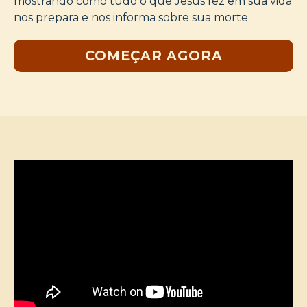
mostrando como tudo o que Jesus fez em sua vida
nos prepara e nos informa sobre sua morte.
COMEÇAR AGORA