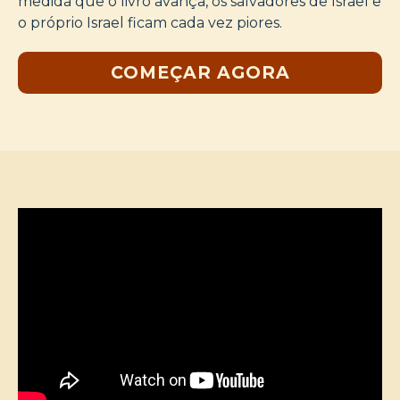
medida que o livro avança, os salvadores de Israel e
o próprio Israel ficam cada vez piores.
COMEÇAR AGORA