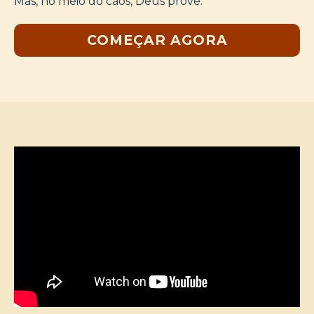
Mas, no meio do caos, Deus provê.
COMEÇAR AGORA