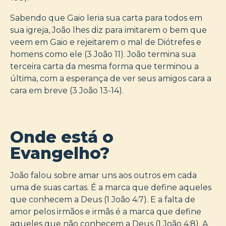
Sabendo que Gaio leria sua carta para todos em
sua igreja, João lhes diz para imitarem o bem que
veem em Gaio e rejeitarem o mal de Diótrefes e
homens como ele (3 João 11). João termina sua
terceira carta da mesma forma que terminou a
última, com a esperança de ver seus amigos cara a
cara em breve (3 João 13-14).
Onde está o
Evangelho?
João falou sobre amar uns aos outros em cada
uma de suas cartas. É a marca que define aqueles
que conhecem a Deus (1 João 4:7). E a falta de
amor pelos irmãos e irmãs é a marca que define
aqueles que não conhecem a Deus (1 João 4:8). A