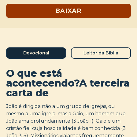
BAIXAR
Devocional
Leitor da Bíblia
O que está
acontecendo?A terceira
carta de
João é dirigida não a um grupo de igrejas, ou
mesmo a uma igreja, mas a Gaio, um homem que
João ama profundamente (3 João 1). Gaio é um
cristão fiel cuja hospitalidade é bem conhecida (3
João 3-5). Missionários viajantes frequentemente