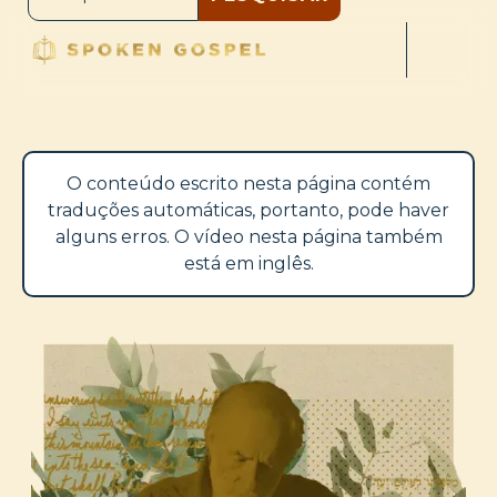
O conteúdo escrito nesta página contém
traduções automáticas, portanto, pode haver
alguns erros. O vídeo nesta página também
está em inglês.