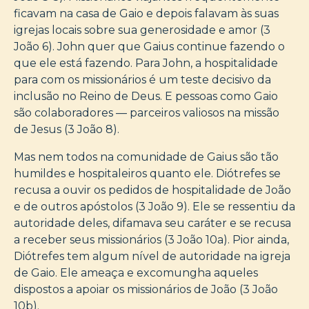
ficavam na casa de Gaio e depois falavam às suas
igrejas locais sobre sua generosidade e amor (3
João 6). John quer que Gaius continue fazendo o
que ele está fazendo. Para John, a hospitalidade
para com os missionários é um teste decisivo da
inclusão no Reino de Deus. E pessoas como Gaio
são colaboradores — parceiros valiosos na missão
de Jesus (3 João 8).
Mas nem todos na comunidade de Gaius são tão
humildes e hospitaleiros quanto ele. Diótrefes se
recusa a ouvir os pedidos de hospitalidade de João
e de outros apóstolos (3 João 9). Ele se ressentiu da
autoridade deles, difamava seu caráter e se recusa
a receber seus missionários (3 João 10a). Pior ainda,
Diótrefes tem algum nível de autoridade na igreja
de Gaio. Ele ameaça e excomungha aqueles
dispostos a apoiar os missionários de João (3 João
10b).