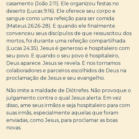
casamento (João 2:11). Ele organizou festas no
deserto (Lucas 9:16). Ele oferece seu corpo e
sangue como uma refeição para ser comida
(Mateus 26:26-28). E quando ele finalmente
convenceu seus discípulos de que ressuscitou dos
mortos, foi durante uma refeição compartilhada
(Lucas 24:35). Jesus é generoso e hospitaleiro com
seu povo. E quando o seu povo é hospitaleiro,
Deus aparece. Jesus se revela. E nos tornamos
colaboradores e parceiros escolhidos de Deus na
proclamação de Jesus e seu evangelho.
Não imite a maldade de Diótrefes. Não provoque o
julgamento contra o qual Jesus alerta. Em vez
disso, ame seus irmãos e seja hospitaleiro para com
suas irmãs, especialmente aquelas que foram
enviadas, como Jesus, para proclamar as boas
novas.