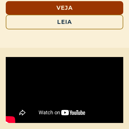
VEJA
LEIA