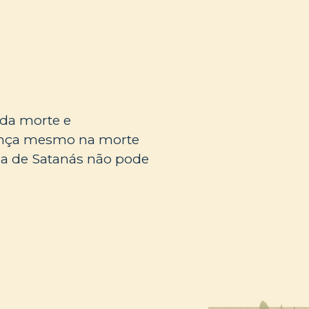
 da morte e
iança mesmo na morte
ia de Satanás não pode