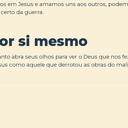
os em Jesus e amamos uns aos outros, podem
certo da guerra.
por si mesmo
nto abra seus olhos para ver o Deus que nos fez
esus como aquele que derrotou as obras do mal