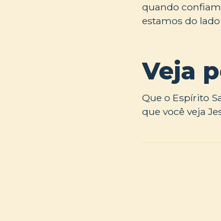
quando confiam
estamos do lado 
Veja 
Que o Espírito Sa
que você veja J