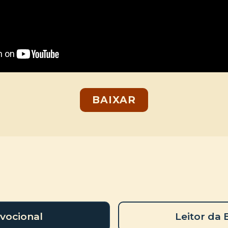
BAIXAR
vocional
Leitor da 