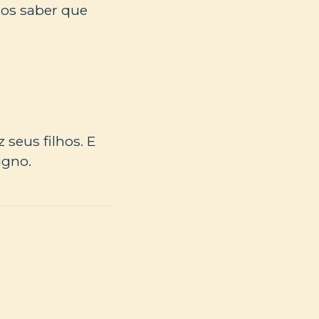
os saber que
 seus filhos. E
igno.