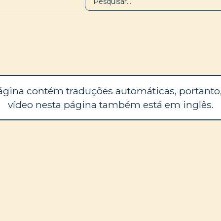
BIBLIOTECA
SOBRE
ágina contém traduções automáticas, portanto,
vídeo nesta página também está em inglês.