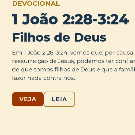
DEVOCIONAL
1 João 2:28-3:24
Filhos de Deus
Em 1 João 2:28-3:24, vemos que, por causa
ressurreição de Jesus, podemos ter conf
de que somos filhos de Deus e que a famíl
fazer nada contra nós.
VEJA
LEIA