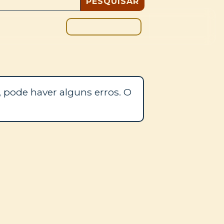
DOAÇÃO
BLOGUE
 pode haver alguns erros. O