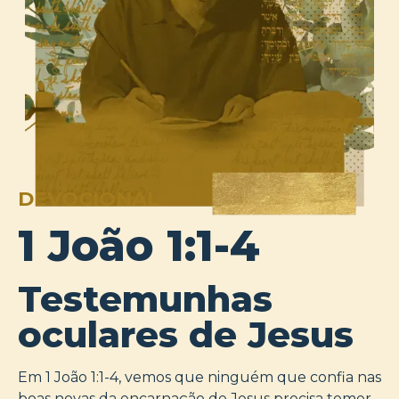
DEVOCIONAL
1 João 1:1-4
Testemunhas
oculares de Jesus
Em 1 João 1:1-4, vemos que ninguém que confia nas
boas novas da encarnação de Jesus precisa temer