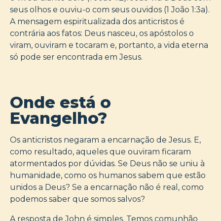
seus olhos e ouviu-o com seus ouvidos (1 João 1:3a).
A mensagem espiritualizada dos anticristos é
contrária aos fatos: Deus nasceu, os apóstolos o
viram, ouviram e tocaram e, portanto, a vida eterna
só pode ser encontrada em Jesus.
Onde está o
Evangelho?
Os anticristos negaram a encarnação de Jesus. E,
como resultado, aqueles que ouviram ficaram
atormentados por dúvidas. Se Deus não se uniu à
humanidade, como os humanos sabem que estão
unidos a Deus? Se a encarnação não é real, como
podemos saber que somos salvos?
A resposta de John é simples. Temos comunhão