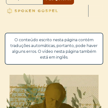
O conteúdo escrito nesta página contém
traduções automáticas, portanto, pode haver
alguns erros. O vídeo nesta página também
está em inglês.