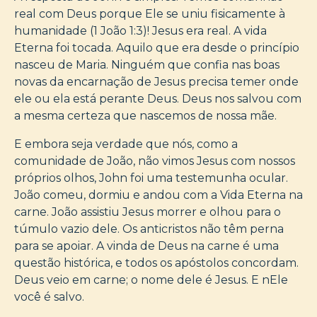
real com Deus porque Ele se uniu fisicamente à
humanidade (1 João 1:3)! Jesus era real. A vida
Eterna foi tocada. Aquilo que era desde o princípio
nasceu de Maria. Ninguém que confia nas boas
novas da encarnação de Jesus precisa temer onde
ele ou ela está perante Deus. Deus nos salvou com
a mesma certeza que nascemos de nossa mãe.
E embora seja verdade que nós, como a
comunidade de João, não vimos Jesus com nossos
próprios olhos, John foi uma testemunha ocular.
João comeu, dormiu e andou com a Vida Eterna na
carne. João assistiu Jesus morrer e olhou para o
túmulo vazio dele. Os anticristos não têm perna
para se apoiar. A vinda de Deus na carne é uma
questão histórica, e todos os apóstolos concordam.
Deus veio em carne; o nome dele é Jesus. E nEle
você é salvo.