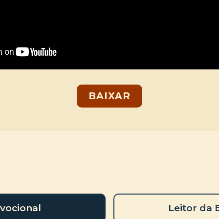
BAIXAR
vocional
Leitor da 