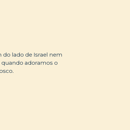
 do lado de Israel nem
as quando adoramos o
osco.