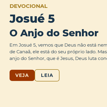
DEVOCIONAL
Josué 5
O Anjo do Senhor
Em Josué 5, vemos que Deus não está nem
de Canaã, ele está do seu próprio lado. M
anjo do Senhor, que é Jesus, Deus luta con
VEJA
LEIA