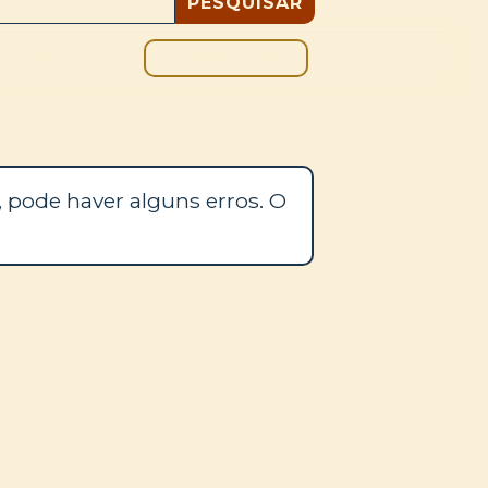
DOAÇÃO
BLOGUE
 pode haver alguns erros. O