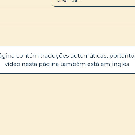
BIBLIOTECA
SOBRE
ágina contém traduções automáticas, portanto,
vídeo nesta página também está em inglês.