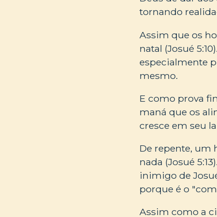
tornando realidad
Assim que os ho
natal (Josué 5:1
especialmente p
mesmo.
E como prova fina
maná que os ali
cresce em seu lar
De repente, um
nada (Josué 5:13)
inimigo de Josu
porque é o "coma
Assim como a ci