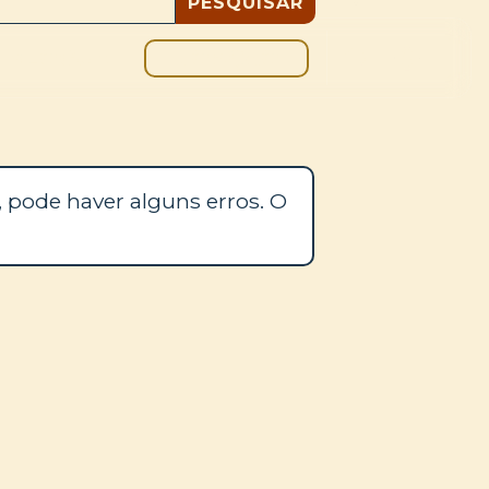
DOAÇÃO
BLOGUE
 pode haver alguns erros. O