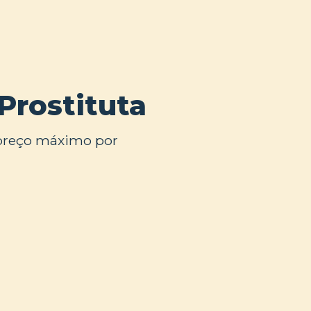
Prostituta
 preço máximo por