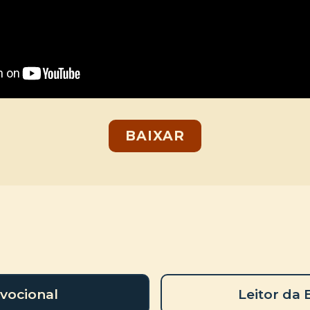
BAIXAR
vocional
Leitor da 