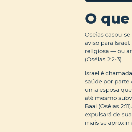
O que
Oseias casou-se
aviso para Israel
religiosa — ou a
(Oséias 2:2-3).
Israel é chamada
saúde por parte 
uma esposa que 
até mesmo subve
Baal (Oséias 2:11)
expulsará de sua
mais se aproxim