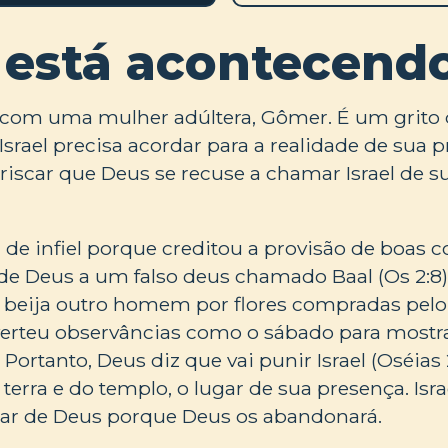
 está acontecend
 com uma mulher adúltera, Gômer. É um grito 
. Israel precisa acordar para a realidade de sua 
rriscar que Deus se recuse a chamar Israel de 
 de infiel porque creditou a provisão de boas c
de Deus a um falso deus chamado Baal (Os 2:8)
beija outro homem por flores compradas pelo 
rteu observâncias como o sábado para mostr
. Portanto, Deus diz que vai punir Israel (Oséias 2
 terra e do templo, o lugar de sua presença. Isr
ar de Deus porque Deus os abandonará.