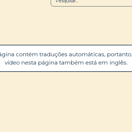
BIBLIOTECA
SOBRE
ágina contém traduções automáticas, portanto,
vídeo nesta página também está em inglês.