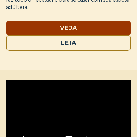
adúltera.
VEJA
LEIA