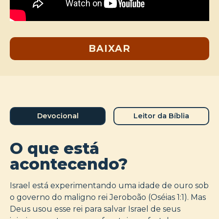
BAIXAR
Devocional
Leitor da Bíblia
O que está
acontecendo?
Israel está experimentando uma idade de ouro sob
o governo do maligno rei Jeroboão (Oséias 1:1). Mas
Deus usou esse rei para salvar Israel de seus