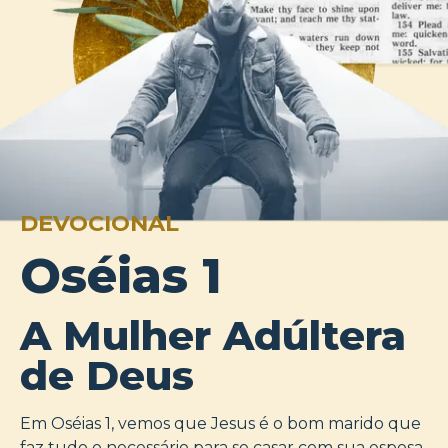
DEVOCIONAL
Oséias 1
A Mulher Adúltera
de Deus
Em Oséias 1, vemos que Jesus é o bom marido que
faz tudo o necessário para se casar com sua esposa