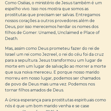
Como Oséias, o ministério de Jesus também é um
espelho vivo. Isso nos mostra que somos as
prostitutas que precisam ser salvas. Entregamos
nossos corações a outros provedores além de
Deus, por isso merecemos herdar os nomes dos
filhos de Gomer: Unamed, Unclaimed e Place of
Death.
Mas, assim como Deus prometeu fazer do rei de
Israel um rei como Jezreel, o rei do céu foi da cruz
para a sepultura. Jesus transformou um lugar de
morte em um lugar de salvação ao morrer a morte
que sua noiva mereceu. E porque nosso marido
morreu em nosso lugar, podemos ser chamados
de povo de Deus mais uma vez. Podemos nos
tornar filhos amados de Deus.
A única esperança para prostitutas espirituais como
nós é que um bom marido venha e se case