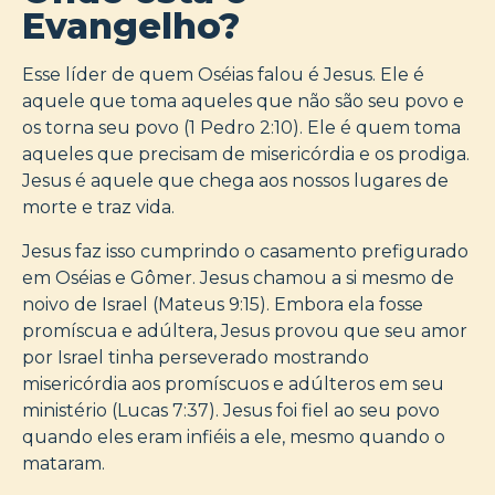
Evangelho?
Esse líder de quem Oséias falou é Jesus. Ele é
aquele que toma aqueles que não são seu povo e
os torna seu povo (1 Pedro 2:10). Ele é quem toma
aqueles que precisam de misericórdia e os prodiga.
Jesus é aquele que chega aos nossos lugares de
morte e traz vida.
Jesus faz isso cumprindo o casamento prefigurado
em Oséias e Gômer. Jesus chamou a si mesmo de
noivo de Israel (Mateus 9:15). Embora ela fosse
promíscua e adúltera, Jesus provou que seu amor
por Israel tinha perseverado mostrando
misericórdia aos promíscuos e adúlteros em seu
ministério (Lucas 7:37). Jesus foi fiel ao seu povo
quando eles eram infiéis a ele, mesmo quando o
mataram.