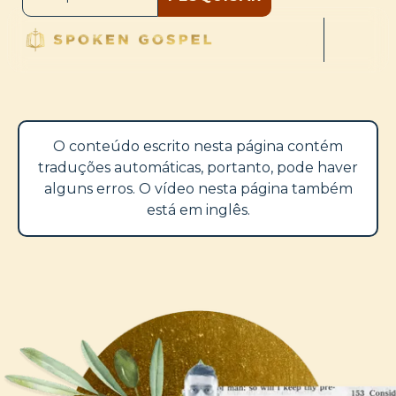
O conteúdo escrito nesta página contém
traduções automáticas, portanto, pode haver
alguns erros. O vídeo nesta página também
está em inglês.