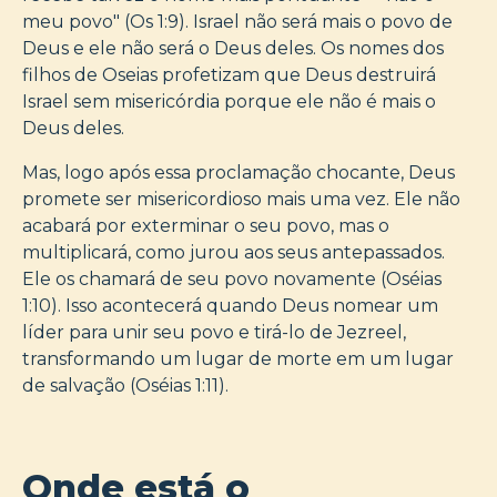
meu povo" (Os 1:9). Israel não será mais o povo de
Deus e ele não será o Deus deles. Os nomes dos
filhos de Oseias profetizam que Deus destruirá
Israel sem misericórdia porque ele não é mais o
Deus deles.
Mas, logo após essa proclamação chocante, Deus
promete ser misericordioso mais uma vez. Ele não
acabará por exterminar o seu povo, mas o
multiplicará, como jurou aos seus antepassados.
Ele os chamará de seu povo novamente (Oséias
1:10). Isso acontecerá quando Deus nomear um
líder para unir seu povo e tirá-lo de Jezreel,
transformando um lugar de morte em um lugar
de salvação (Oséias 1:11).
Onde está o