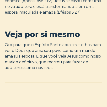
conosco (Apocalipse 21:2). Jesus se casou com uma
noiva adúltera e está transformando-a em uma
esposa imaculada e amada (Efésios 5:27).
Veja por si mesmo
Oro para que o Espírito Santo abra seus olhos para
ver o Deus que ama seu povo como um marido
ama sua esposa. E que você veja Jesus como nosso
marido definitivo, que morreu para fazer de
adúlteros como nós seus.