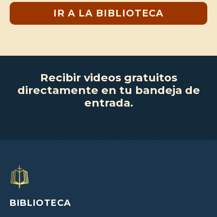
IR A LA BIBLIOTECA
Recibir videos gratuitos
directamente en tu bandeja de
entrada.
BIBLIOTECA