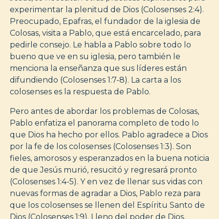
experimentar la plenitud de Dios (Colosenses 2:4).
Preocupado, Epafras, el fundador de la iglesia de
Colosas, visita a Pablo, que está encarcelado, para
pedirle consejo. Le habla a Pablo sobre todo lo
bueno que ve en su iglesia, pero también le
menciona la enseñanza que sus líderes están
difundiendo (Colosenses 1:7-8). La carta a los
colosenses es la respuesta de Pablo.
Pero antes de abordar los problemas de Colosas,
Pablo enfatiza el panorama completo de todo lo
que Dios ha hecho por ellos. Pablo agradece a Dios
por la fe de los colosenses (Colosenses 1:3). Son
fieles, amorosos y esperanzados en la buena noticia
de que Jesús murió, resucitó y regresará pronto
(Colosenses 1:4-5). Y en vez de llenar sus vidas con
nuevas formas de agradar a Dios, Pablo reza para
que los colosenses se llenen del Espíritu Santo de
Dios (Colosenses 1:9). Lleno del poder de Dios,