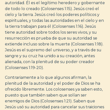
autoridad. Él es el legítimo heredero y gobernante
de todo lo creado (Colosenses 1:15). Jesús creó el
cielo y la tierra. Jesús creó los poderes políticos y
espirituales, y todas las autoridades en el cielo y en
la tierra trabajan para él (Colosenses 1:16). Jesús
tiene autoridad sobre todos los seres vivos, y su
resurrección es prueba de que su autoridad se
extiende incluso sobre la muerte (Colosenses 1:18).
Jesús es el supremo del universo, y a través de su
sangre y su cruz ha unido a su creación, antes
alienada, con la plenitud de su poder creador
(Colosenses 1:19-20).
Contrariamente a lo que algunos afirman, la
plenitud de la autoridad y el poder de Dios se ha
ofrecido libremente. Los colosenses ya saben esto,
puesto que también saben que solían ser
enemigos de Dios (Colosenses 1:21). Saben que
Jesús usó su autoridad para cancelar sus traiciones