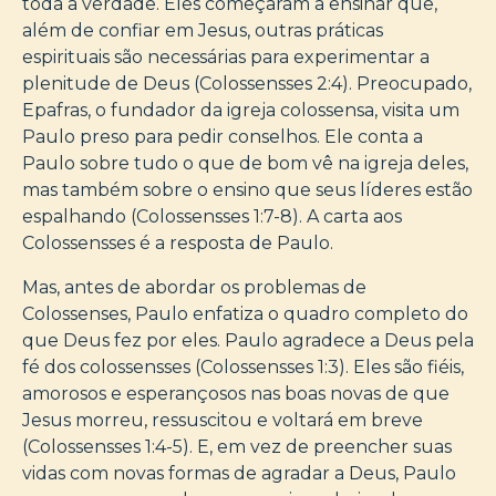
toda a verdade. Eles começaram a ensinar que,
além de confiar em Jesus, outras práticas
espirituais são necessárias para experimentar a
plenitude de Deus (Colossensses 2:4). Preocupado,
Epafras, o fundador da igreja colossensa, visita um
Paulo preso para pedir conselhos. Ele conta a
Paulo sobre tudo o que de bom vê na igreja deles,
mas também sobre o ensino que seus líderes estão
espalhando (Colossensses 1:7-8). A carta aos
Colossensses é a resposta de Paulo.
Mas, antes de abordar os problemas de
Colossenses, Paulo enfatiza o quadro completo do
que Deus fez por eles. Paulo agradece a Deus pela
fé dos colossensses (Colossensses 1:3). Eles são fiéis,
amorosos e esperançosos nas boas novas de que
Jesus morreu, ressuscitou e voltará em breve
(Colossensses 1:4-5). E, em vez de preencher suas
vidas com novas formas de agradar a Deus, Paulo