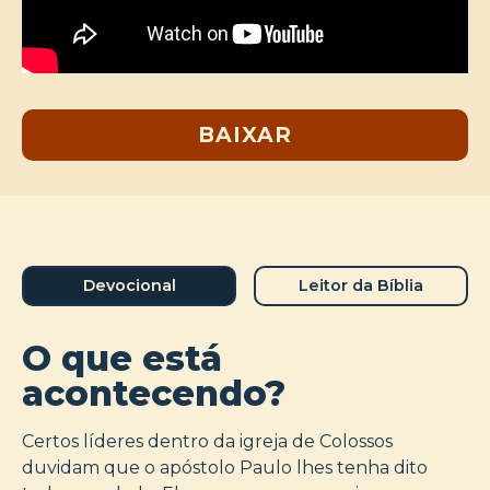
BAIXAR
Devocional
Leitor da Bíblia
O que está
acontecendo?
Certos líderes dentro da igreja de Colossos
duvidam que o apóstolo Paulo lhes tenha dito