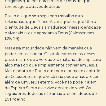
religiosas que nos darão mais de Deus do que
temos agora através de Jesus.
Paulo diz que seu segundo trabalho está
relacionado, que é incentivar aqueles que têm a
plenitude de Deus a amadurecer nessa identidade
e viver vidas que agradam a Deus (Colossensses
1:28-29).
Mas essa maturidade não vem da maneira que
poderíamos esperar. Os professores colossenses
presumiam que a verdadeira maturidade implicava
algo mais do que simplesmente confiar em Jesus.
Mas o ponto de Paulo em todo o primeiro capítulo
de Colossenses é que você não pode amadurecer
além de um Jesus eterno. Você não pode ir além
do Espírito Santo que vive dentro de você. Os
seguidores de Jesus não amadurecem depois do
Evangelho.