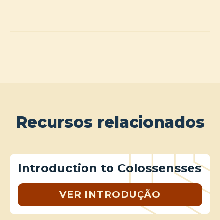
Recursos relacionados
Introduction to Colossensses
VER INTRODUÇÃO