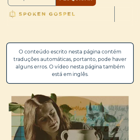
O conteúdo escrito nesta página contém
traduções automáticas, portanto, pode haver
alguns erros. O vídeo nesta página também
está em inglês.