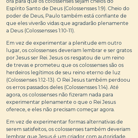
ora para que os colossenses sejam cheios do
Espírito Santo de Deus (Colossensses 1:9). Cheio do
poder de Deus, Paulo também está confiante de
que eles viverão vidas que agradarão plenamente
a Deus (Colossensses 1:10-11).
Em vez de experimentar a plenitude em outro
lugar, os colossenses deveriam lembrar e ser gratos
por Jesus ser Rei. Jesus os resgatou de um reino
de trevas e prometeu que os colossenses são os
herdeiros legítimos de seu reino eterno de luz
(Colossenses 1:12-13). O Rei Jesus também perdoou
os erros passados deles (Colossensses 1:14). Até
agora, os colossenses não fizeram nada para
experimentar plenamente o que o Rei Jesus
oferece, e eles não precisam começar agora.
Em vez de experimentar formas alternativas de
serem satisfeitos, os colossenses também deveriam
lembrar que Jesus é um criador com autoridade.