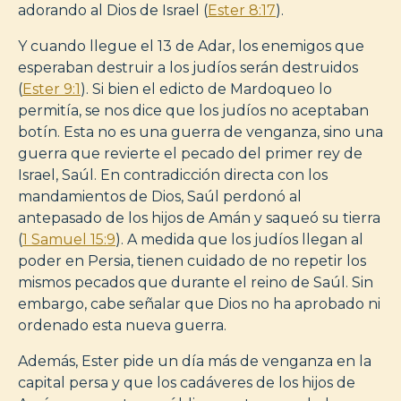
adorando al Dios de Israel (
Ester 8:17
).
Y cuando llegue el 13 de Adar, los enemigos que
esperaban destruir a los judíos serán destruidos
(
Ester 9:1
). Si bien el edicto de Mardoqueo lo
permitía, se nos dice que los judíos no aceptaban
botín. Esta no es una guerra de venganza, sino una
guerra que revierte el pecado del primer rey de
Israel, Saúl. En contradicción directa con los
mandamientos de Dios, Saúl perdonó al
antepasado de los hijos de Amán y saqueó su tierra
(
1 Samuel 15:9
). A medida que los judíos llegan al
poder en Persia, tienen cuidado de no repetir los
mismos pecados que durante el reino de Saúl. Sin
embargo, cabe señalar que Dios no ha aprobado ni
ordenado esta nueva guerra.
Además, Ester pide un día más de venganza en la
capital persa y que los cadáveres de los hijos de