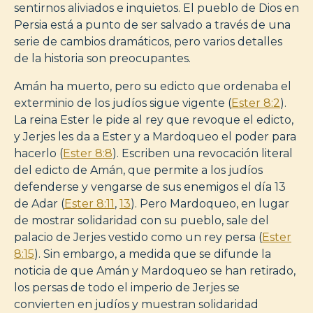
sentirnos aliviados e inquietos. El pueblo de Dios en
Persia está a punto de ser salvado a través de una
serie de cambios dramáticos, pero varios detalles
de la historia son preocupantes.
Amán ha muerto, pero su edicto que ordenaba el
exterminio de los judíos sigue vigente (
Ester 8:2
).
La reina Ester le pide al rey que revoque el edicto,
y Jerjes les da a Ester y a Mardoqueo el poder para
hacerlo (
Ester 8:8
). Escriben una revocación literal
del edicto de Amán, que permite a los judíos
defenderse y vengarse de sus enemigos el día 13
de Adar (
Ester 8:11
,
13
). Pero Mardoqueo, en lugar
de mostrar solidaridad con su pueblo, sale del
palacio de Jerjes vestido como un rey persa (
Ester
8:15
). Sin embargo, a medida que se difunde la
noticia de que Amán y Mardoqueo se han retirado,
los persas de todo el imperio de Jerjes se
convierten en judíos y muestran solidaridad