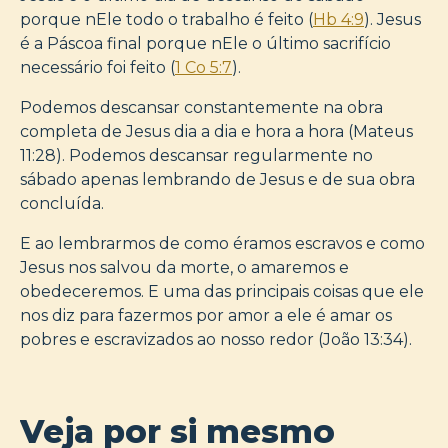
porque nEle todo o trabalho é feito (
Hb 4:9
). Jesus
é a Páscoa final porque nEle o último sacrifício
necessário foi feito (
1 Co 5:7
).
Podemos descansar constantemente na obra
completa de Jesus dia a dia e hora a hora (Mateus
11:28). Podemos descansar regularmente no
sábado apenas lembrando de Jesus e de sua obra
concluída.
E ao lembrarmos de como éramos escravos e como
Jesus nos salvou da morte, o amaremos e
obedeceremos. E uma das principais coisas que ele
nos diz para fazermos por amor a ele é amar os
pobres e escravizados ao nosso redor (João 13:34).
Veja por si mesmo