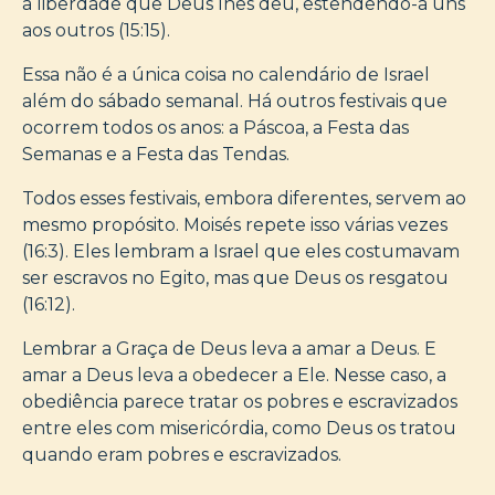
a liberdade que Deus lhes deu, estendendo-a uns
aos outros (15:15).
Essa não é a única coisa no calendário de Israel
além do sábado semanal. Há outros festivais que
ocorrem todos os anos: a Páscoa, a Festa das
Semanas e a Festa das Tendas.
Todos esses festivais, embora diferentes, servem ao
mesmo propósito. Moisés repete isso várias vezes
(16:3). Eles lembram a Israel que eles costumavam
ser escravos no Egito, mas que Deus os resgatou
(16:12).
Lembrar a Graça de Deus leva a amar a Deus. E
amar a Deus leva a obedecer a Ele. Nesse caso, a
obediência parece tratar os pobres e escravizados
entre eles com misericórdia, como Deus os tratou
quando eram pobres e escravizados.