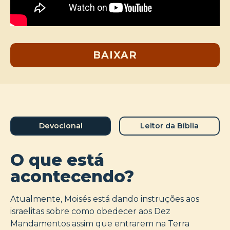
BAIXAR
Devocional
Leitor da Bíblia
O que está
acontecendo?
Atualmente, Moisés está dando instruções aos
israelitas sobre como obedecer aos Dez
Mandamentos assim que entrarem na Terra