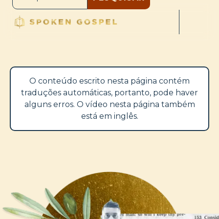
O conteúdo escrito nesta página contém
traduções automáticas, portanto, pode haver
alguns erros. O vídeo nesta página também
está em inglês.