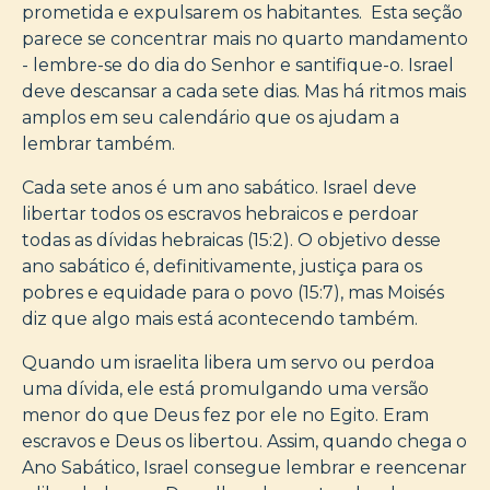
prometida e expulsarem os habitantes. Esta seção
parece se concentrar mais no quarto mandamento
- lembre-se do dia do Senhor e santifique-o. Israel
deve descansar a cada sete dias. Mas há ritmos mais
amplos em seu calendário que os ajudam a
lembrar também.
Cada sete anos é um ano sabático. Israel deve
libertar todos os escravos hebraicos e perdoar
todas as dívidas hebraicas (15:2). O objetivo desse
ano sabático é, definitivamente, justiça para os
pobres e equidade para o povo (15:7), mas Moisés
diz que algo mais está acontecendo também.
Quando um israelita libera um servo ou perdoa
uma dívida, ele está promulgando uma versão
menor do que Deus fez por ele no Egito. Eram
escravos e Deus os libertou. Assim, quando chega o
Ano Sabático, Israel consegue lembrar e reencenar