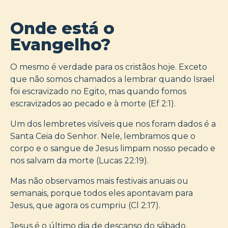
Onde está o
Evangelho?
O mesmo é verdade para os cristãos hoje. Exceto
que não somos chamados a lembrar quando Israel
foi escravizado no Egito, mas quando fomos
escravizados ao pecado e à morte (Ef 2:1).
Um dos lembretes visíveis que nos foram dados é a
Santa Ceia do Senhor. Nele, lembramos que o
corpo e o sangue de Jesus limpam nosso pecado e
nos salvam da morte (Lucas 22:19).
Mas não observamos mais festivais anuais ou
semanais, porque todos eles apontavam para
Jesus, que agora os cumpriu (Cl 2:17).
Jesus é o último dia de descanso do sábado