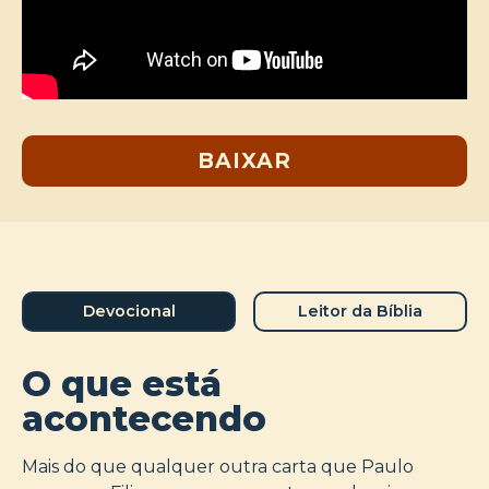
BAIXAR
Devocional
Leitor da Bíblia
O que está
acontecendo
Mais do que qualquer outra carta que Paulo