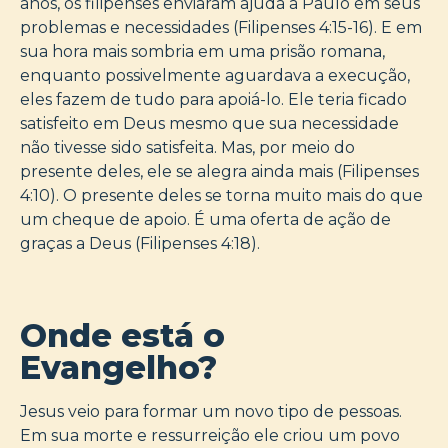
anos, os filipenses enviaram ajuda a Paulo em seus
problemas e necessidades (Filipenses 4:15-16). E em
sua hora mais sombria em uma prisão romana,
enquanto possivelmente aguardava a execução,
eles fazem de tudo para apoiá-lo. Ele teria ficado
satisfeito em Deus mesmo que sua necessidade
não tivesse sido satisfeita. Mas, por meio do
presente deles, ele se alegra ainda mais (Filipenses
4:10). O presente deles se torna muito mais do que
um cheque de apoio. É uma oferta de ação de
graças a Deus (Filipenses 4:18).
Onde está o
Evangelho?
Jesus veio para formar um novo tipo de pessoas.
Em sua morte e ressurreição ele criou um povo