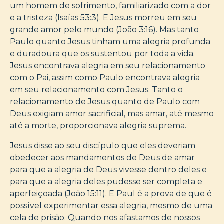
um homem de sofrimento, familiarizado com a dor
e a tristeza (Isaías 53:3). E Jesus morreu em seu
grande amor pelo mundo (João 3:16). Mas tanto
Paulo quanto Jesus tinham uma alegria profunda
e duradoura que os sustentou por toda a vida.
Jesus encontrava alegria em seu relacionamento
com o Pai, assim como Paulo encontrava alegria
em seu relacionamento com Jesus. Tanto o
relacionamento de Jesus quanto de Paulo com
Deus exigiam amor sacrificial, mas amar, até mesmo
até a morte, proporcionava alegria suprema.
Jesus disse ao seu discípulo que eles deveriam
obedecer aos mandamentos de Deus de amar
para que a alegria de Deus vivesse dentro deles e
para que a alegria deles pudesse ser completa e
aperfeiçoada (João 15:11). E Paul é a prova de que é
possível experimentar essa alegria, mesmo de uma
cela de prisão. Quando nos afastamos de nossos