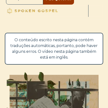
O conteúdo escrito nesta página contém
traduções automáticas, portanto, pode haver
alguns erros. O vídeo nesta página também
está em inglês.