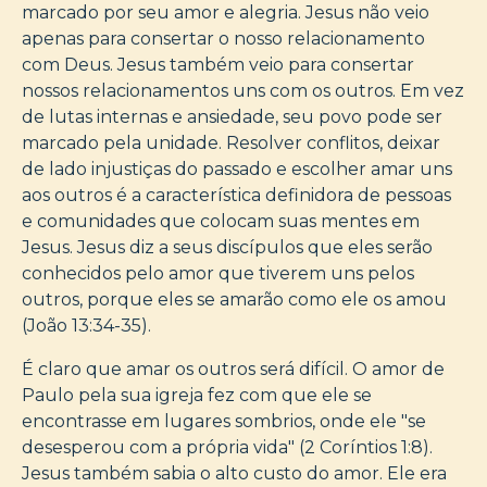
marcado por seu amor e alegria. Jesus não veio
apenas para consertar o nosso relacionamento
com Deus. Jesus também veio para consertar
nossos relacionamentos uns com os outros. Em vez
de lutas internas e ansiedade, seu povo pode ser
marcado pela unidade. Resolver conflitos, deixar
de lado injustiças do passado e escolher amar uns
aos outros é a característica definidora de pessoas
e comunidades que colocam suas mentes em
Jesus. Jesus diz a seus discípulos que eles serão
conhecidos pelo amor que tiverem uns pelos
outros, porque eles se amarão como ele os amou
(João 13:34-35).
É claro que amar os outros será difícil. O amor de
Paulo pela sua igreja fez com que ele se
encontrasse em lugares sombrios, onde ele "se
desesperou com a própria vida" (2 Coríntios 1:8).
Jesus também sabia o alto custo do amor. Ele era