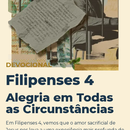
DEVOCIONAL
Filipenses 4
Alegria em Todas
as Circunstâncias
Em Filipenses 4, vemos que o amor sacrificial de
Jesus nos leva a uma experiência mais profunda de