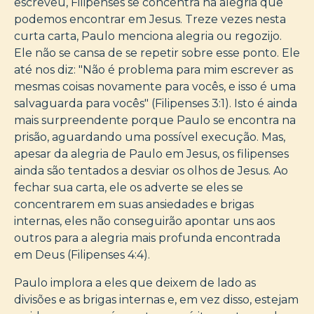
escreveu, Filipenses se concentra na alegria que
podemos encontrar em Jesus. Treze vezes nesta
curta carta, Paulo menciona alegria ou regozijo.
Ele não se cansa de se repetir sobre esse ponto. Ele
até nos diz: "Não é problema para mim escrever as
mesmas coisas novamente para vocês, e isso é uma
salvaguarda para vocês" (Filipenses 3:1). Isto é ainda
mais surpreendente porque Paulo se encontra na
prisão, aguardando uma possível execução. Mas,
apesar da alegria de Paulo em Jesus, os filipenses
ainda são tentados a desviar os olhos de Jesus. Ao
fechar sua carta, ele os adverte se eles se
concentrarem em suas ansiedades e brigas
internas, eles não conseguirão apontar uns aos
outros para a alegria mais profunda encontrada
em Deus (Filipenses 4:4).
Paulo implora a eles que deixem de lado as
divisões e as brigas internas e, em vez disso, estejam