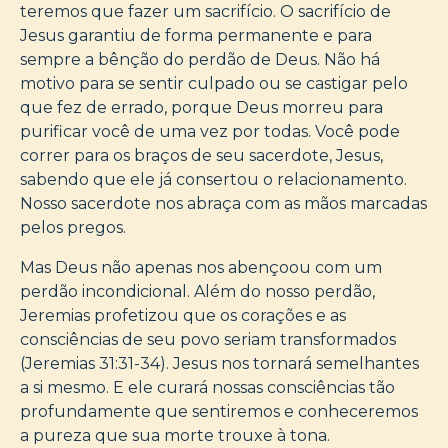
teremos que fazer um sacrifício. O sacrifício de
Jesus garantiu de forma permanente e para
sempre a bênção do perdão de Deus. Não há
motivo para se sentir culpado ou se castigar pelo
que fez de errado, porque Deus morreu para
purificar você de uma vez por todas. Você pode
correr para os braços de seu sacerdote, Jesus,
sabendo que ele já consertou o relacionamento.
Nosso sacerdote nos abraça com as mãos marcadas
pelos pregos.
Mas Deus não apenas nos abençoou com um
perdão incondicional. Além do nosso perdão,
Jeremias profetizou que os corações e as
consciências de seu povo seriam transformados
(Jeremias 31:31-34). Jesus nos tornará semelhantes
a si mesmo. E ele curará nossas consciências tão
profundamente que sentiremos e conheceremos
a pureza que sua morte trouxe à tona.