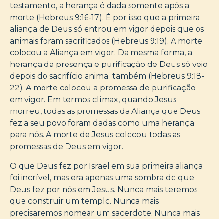
testamento, a herança é dada somente após a
morte (Hebreus 9:16-17). É por isso que a primeira
aliança de Deus só entrou em vigor depois que os
animais foram sacrificados (Hebreus 9:19). A morte
colocou a Aliança em vigor. Da mesma forma, a
herança da presença e purificação de Deus só veio
depois do sacrifício animal também (Hebreus 9:18-
22). A morte colocou a promessa de purificação
em vigor. Em termos clímax, quando Jesus
morreu, todas as promessas da Aliança que Deus
fez a seu povo foram dadas como uma herança
para nós. A morte de Jesus colocou todas as
promessas de Deus em vigor.
O que Deus fez por Israel em sua primeira aliança
foi incrível, mas era apenas uma sombra do que
Deus fez por nós em Jesus. Nunca mais teremos
que construir um templo. Nunca mais
precisaremos nomear um sacerdote. Nunca mais