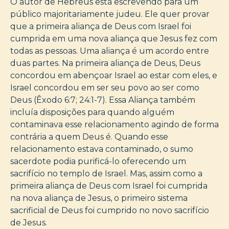
O autor de Hebreus está escrevendo para um
público majoritariamente judeu. Ele quer provar
que a primeira aliança de Deus com Israel foi
cumprida em uma nova aliança que Jesus fez com
todas as pessoas. Uma aliança é um acordo entre
duas partes. Na primeira aliança de Deus, Deus
concordou em abençoar Israel ao estar com eles, e
Israel concordou em ser seu povo ao ser como
Deus (Êxodo 6:7; 24:1-7). Essa Aliança também
incluía disposições para quando alguém
contaminava esse relacionamento agindo de forma
contrária a quem Deus é. Quando esse
relacionamento estava contaminado, o sumo
sacerdote podia purificá-lo oferecendo um
sacrifício no templo de Israel. Mas, assim como a
primeira aliança de Deus com Israel foi cumprida
na nova aliança de Jesus, o primeiro sistema
sacrificial de Deus foi cumprido no novo sacrifício
de Jesus.