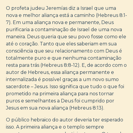
O profeta judeu Jeremías diz a Israel que uma
nova e melhor aliança está a caminho (Hebreus 8:1-
7). Em uma aliança nova e permanente, Deus
purificaria a contaminação de Israel de uma nova
maneira. Deus queria que seu povo fosse como ele
até o coração. Tanto que eles saberiam em sua
consciência que seu relacionamento com Deus é
totalmente puro e que nenhuma contaminação
resta para trás (Hebreus 8:8-12). E, de acordo com o
autor de Hebreus, essa aliança permanente e
internalizada é possível graças a um novo sumo
sacerdote – Jesus. Isso significa que tudo o que foi
prometido na primeira aliança para nos tornar
puros e semelhantes a Deus foi cumprido por
Jesus em sua nova aliança (Hebreus 8:13).
O público hebraico do autor deveria ter esperado
isso. A primeira aliança e o templo sempre