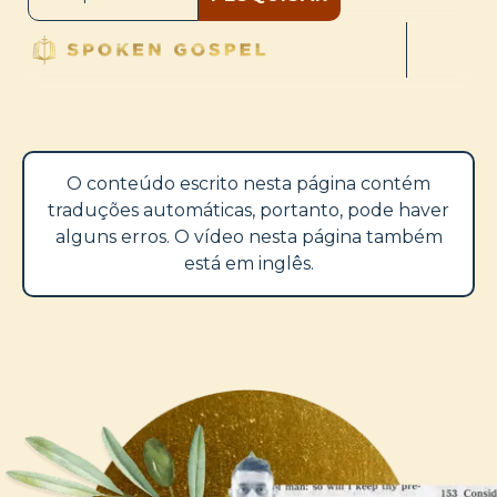
O conteúdo escrito nesta página contém
traduções automáticas, portanto, pode haver
alguns erros. O vídeo nesta página também
está em inglês.