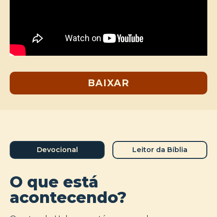
BAIXAR
Devocional
Leitor da Bíblia
O que está
acontecendo?