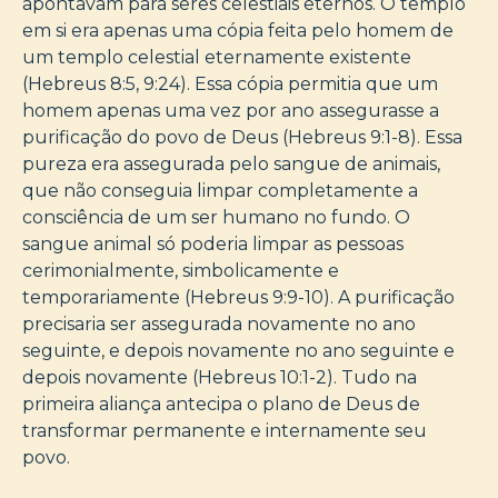
apontavam para seres celestiais eternos. O templo
em si era apenas uma cópia feita pelo homem de
um templo celestial eternamente existente
(Hebreus 8:5, 9:24). Essa cópia permitia que um
homem apenas uma vez por ano assegurasse a
purificação do povo de Deus (Hebreus 9:1-8). Essa
pureza era assegurada pelo sangue de animais,
que não conseguia limpar completamente a
consciência de um ser humano no fundo. O
sangue animal só poderia limpar as pessoas
cerimonialmente, simbolicamente e
temporariamente (Hebreus 9:9-10). A purificação
precisaria ser assegurada novamente no ano
seguinte, e depois novamente no ano seguinte e
depois novamente (Hebreus 10:1-2). Tudo na
primeira aliança antecipa o plano de Deus de
transformar permanente e internamente seu
povo.