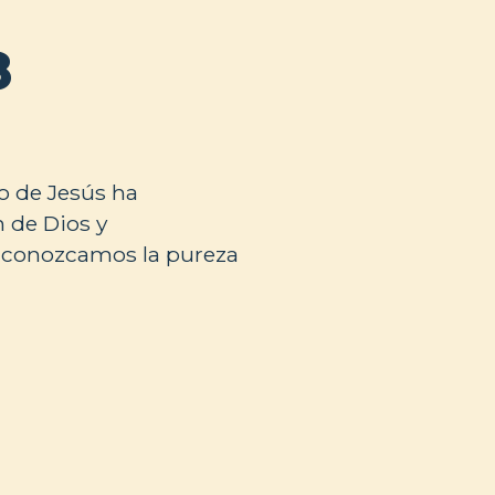
8
io de Jesús ha
 de Dios y
e conozcamos la pureza