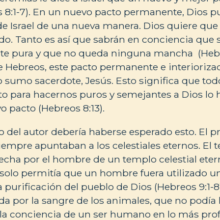
8:1-7). En un nuevo pacto permanente, Dios pur
 Israel de una nueva manera. Dios quiere que 
do. Tanto es así que sabrán en conciencia que 
te pura y que no queda ninguna mancha (Hebreo
e Hebreos, este pacto permanente e interioriza
 sumo sacerdote, Jesús. Esto significa que to
to para hacernos puros y semejantes a Dios lo
o pacto (Hebreos 8:13).
o del autor debería haberse esperado esto. El pr
empre apuntaban a los celestiales eternos. El t
echa por el hombre de un templo celestial eter
a solo permitía que un hombre fuera utilizado un
a purificación del pueblo de Dios (Hebreos 9:1-8
da por la sangre de los animales, que no podía 
a conciencia de un ser humano en lo más prof