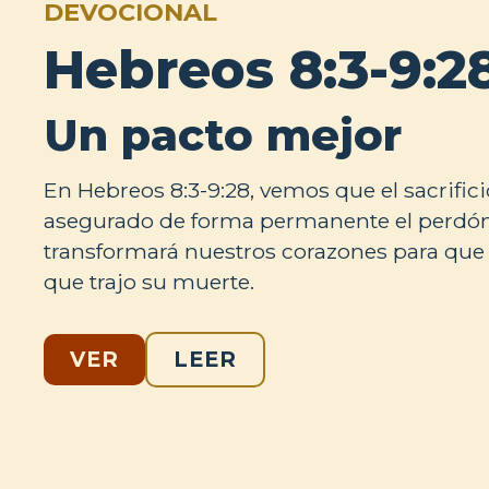
DEVOCIONAL
Hebreos 8:3-9:2
Un pacto mejor
En Hebreos 8:3-9:28, vemos que el sacrific
asegurado de forma permanente el perdón
transformará nuestros corazones para qu
que trajo su muerte.
VER
LEER