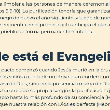
a limpiar a las personas de manera ceremonial
s 9:9-10). La purificación tendría que garantiza
 luego de nuevo el año siguiente, y luego de nue
e encuentra en el primer pacto anticipa el plan
 pueblo de forma permanente e interna.
e está el Evangel
 pacto comenzó cuando Jesús murió en la cruz
s valiosa que la de un chivo o un cordero, no
casa de Dios, sino en la presencia misma de Dio
 ha ofrecido su propia sangre, la purificación 
eblo hasta lo más profundo de su conciencia (He
e nuestra relación con Dios es perfecta (Hebre