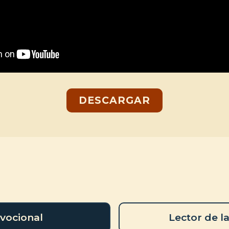
DESCARGAR
vocional
Lector de la