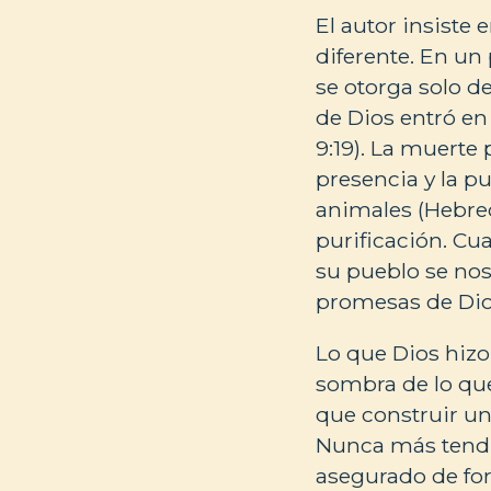
El autor insiste
diferente. En un
se otorga solo d
de Dios entró en
9:19). La muerte
presencia y la pu
animales (Hebreo
purificación. Cu
su pueblo se nos
promesas de Di
Lo que Dios hizo 
sombra de lo qu
que construir u
Nunca más tendre
asegurado de fo