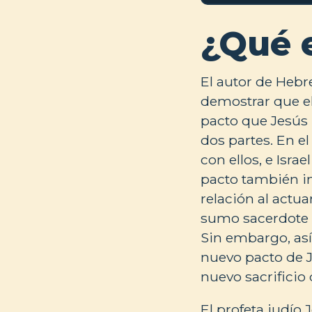
¿Qué 
El autor de Hebr
demostrar que el
pacto que Jesús 
dos partes. En e
con ellos, e Isra
pacto también i
relación al actu
sumo sacerdote po
Sin embargo, así
nuevo pacto de J
nuevo sacrificio
El profeta judío 