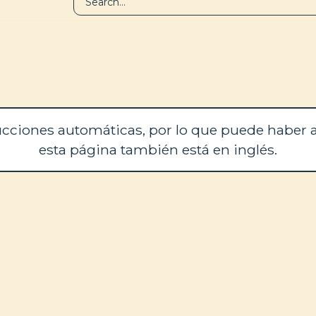
BIBLIOTECA
QUIÉNES SOM
cciones automáticas, por lo que puede haber a
esta página también está en inglés.