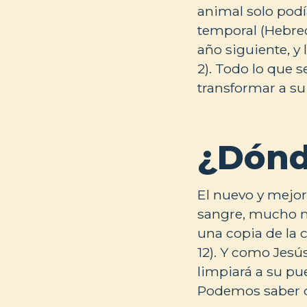
animal solo podí
temporal (Hebreo
año siguiente, y
2). Todo lo que s
transformar a su
¿Dónd
El nuevo y mejor
sangre, mucho má
una copia de la 
12). Y como Jesús
limpiará a su pu
Podemos saber qu