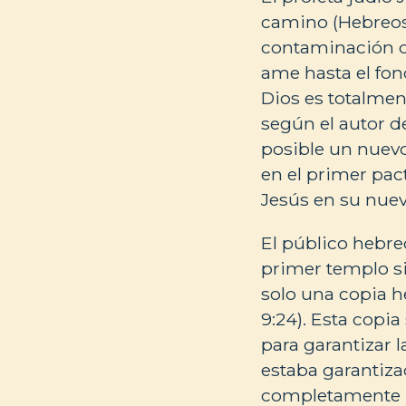
camino (Hebreos 
contaminación de
ame hasta el fon
Dios es totalmen
según el autor d
posible un nuevo
en el primer pac
Jesús en su nuev
El público hebre
primer templo si
solo una copia h
9:24). Esta copi
para garantizar l
estaba garantiza
completamente l