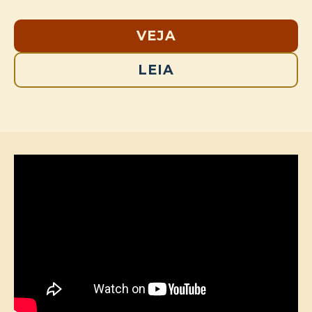
VEJA
LEIA