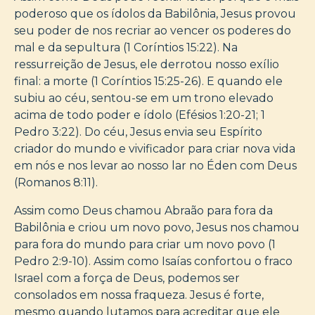
poderoso que os ídolos da Babilônia, Jesus provou
seu poder de nos recriar ao vencer os poderes do
mal e da sepultura (1 Coríntios 15:22). Na
ressurreição de Jesus, ele derrotou nosso exílio
final: a morte (1 Coríntios 15:25-26). E quando ele
subiu ao céu, sentou-se em um trono elevado
acima de todo poder e ídolo (Efésios 1:20-21; 1
Pedro 3:22). Do céu, Jesus envia seu Espírito
criador do mundo e vivificador para criar nova vida
em nós e nos levar ao nosso lar no Éden com Deus
(Romanos 8:11).
Assim como Deus chamou Abraão para fora da
Babilônia e criou um novo povo, Jesus nos chamou
para fora do mundo para criar um novo povo (1
Pedro 2:9-10). Assim como Isaías confortou o fraco
Israel com a força de Deus, podemos ser
consolados em nossa fraqueza. Jesus é forte,
mesmo quando lutamos para acreditar que ele