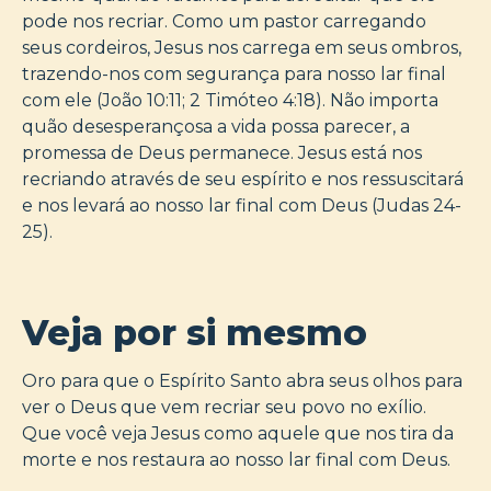
pode nos recriar. Como um pastor carregando
seus cordeiros, Jesus nos carrega em seus ombros,
trazendo-nos com segurança para nosso lar final
com ele (João 10:11; 2 Timóteo 4:18). Não importa
quão desesperançosa a vida possa parecer, a
promessa de Deus permanece. Jesus está nos
recriando através de seu espírito e nos ressuscitará
e nos levará ao nosso lar final com Deus (Judas 24-
25).
Veja por si mesmo
Oro para que o Espírito Santo abra seus olhos para
ver o Deus que vem recriar seu povo no exílio.
Que você veja Jesus como aquele que nos tira da
morte e nos restaura ao nosso lar final com Deus.