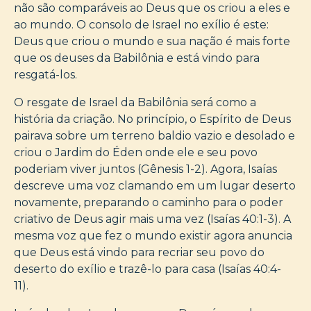
não são comparáveis ao Deus que os criou a eles e
ao mundo. O consolo de Israel no exílio é este:
Deus que criou o mundo e sua nação é mais forte
que os deuses da Babilônia e está vindo para
resgatá-los.
O resgate de Israel da Babilônia será como a
história da criação. No princípio, o Espírito de Deus
pairava sobre um terreno baldio vazio e desolado e
criou o Jardim do Éden onde ele e seu povo
poderiam viver juntos (Gênesis 1-2). Agora, Isaías
descreve uma voz clamando em um lugar deserto
novamente, preparando o caminho para o poder
criativo de Deus agir mais uma vez (Isaías 40:1-3). A
mesma voz que fez o mundo existir agora anuncia
que Deus está vindo para recriar seu povo do
deserto do exílio e trazê-lo para casa (Isaías 40:4-
11).