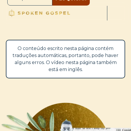
O conteúdo escrito nesta página contém
traduções automáticas, portanto, pode haver
alguns erros. O vídeo nesta página também
está em inglês.