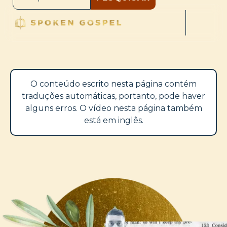
O conteúdo escrito nesta página contém
traduções automáticas, portanto, pode haver
alguns erros. O vídeo nesta página também
está em inglês.