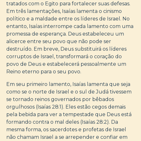
tratados com o Egito para fortalecer suas defesas.
Em três lamentações, Isaías lamenta o cinismo
político e a maldade entre os líderes de Israel. No
entanto, Isaías interrompe cada lamento com uma
promessa de esperança. Deus estabeleceu um
alicerce entre seu povo que não pode ser
destruído. Em breve, Deus substituirá os líderes
corruptos de Israel, transformará o coração do
povo de Deus e estabelecerá pessoalmente um
Reino eterno para o seu povo.
Em seu primeiro lamento, Isaías lamenta que seja
como se o norte de Israel e o sul de Judá tivessem
se tornado reinos governados por bêbados
orgulhosos (Isaías 28:1). Eles estão cegos demais
pela bebida para ver a tempestade que Deus está
formando contra o mal deles (Isaías 28:2). Da
mesma forma, os sacerdotes e profetas de Israel
não chamam Israel a se arrepender e confiar em