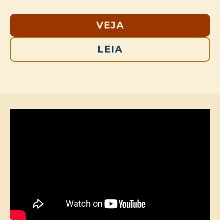
VEJA
LEIA