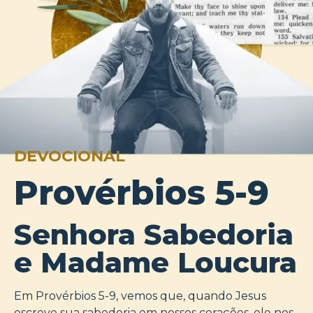
DEVOCIONAL
Provérbios 5-9
Senhora Sabedoria
e Madame Loucura
Em Provérbios 5-9, vemos que, quando Jesus
escreve sua sabedoria em nossos corações, ele nos