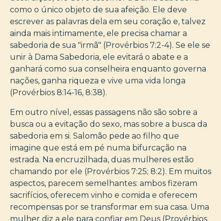
como o único objeto de sua afeição. Ele deve
escrever as palavras dela em seu coração e, talvez
ainda mais intimamente, ele precisa chamar a
sabedoria de sua "irmã" (Provérbios 7:2-4). Se ele se
unir à Dama Sabedoria, ele evitará o abate e a
ganhará como sua conselheira enquanto governa
nações, ganha riqueza e vive uma vida longa
(Provérbios 8:14-16, 8:38).
Em outro nível, essas passagens não são sobre a
busca ou a evitação do sexo, mas sobre a busca da
sabedoria em si. Salomão pede ao filho que
imagine que está em pé numa bifurcação na
estrada. Na encruzilhada, duas mulheres estão
chamando por ele (Provérbios 7:25; 8:2). Em muitos
aspectos, parecem semelhantes: ambos fizeram
sacrifícios, oferecem vinho e comida e oferecem
recompensas por se transformar em sua casa. Uma
mulher diz a ele para confiar em Deus (Provérbios