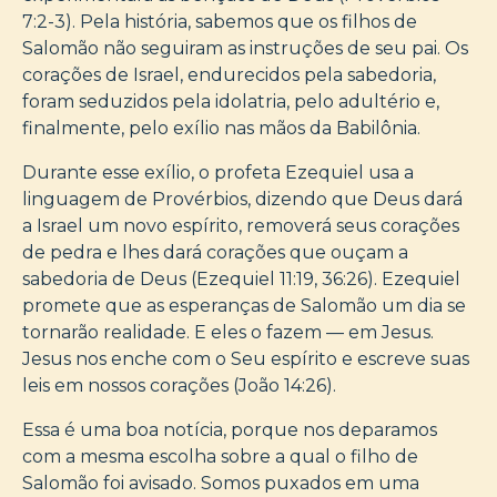
7:2-3). Pela história, sabemos que os filhos de
Salomão não seguiram as instruções de seu pai. Os
corações de Israel, endurecidos pela sabedoria,
foram seduzidos pela idolatria, pelo adultério e,
finalmente, pelo exílio nas mãos da Babilônia.
Durante esse exílio, o profeta Ezequiel usa a
linguagem de Provérbios, dizendo que Deus dará
a Israel um novo espírito, removerá seus corações
de pedra e lhes dará corações que ouçam a
sabedoria de Deus (Ezequiel 11:19, 36:26). Ezequiel
promete que as esperanças de Salomão um dia se
tornarão realidade. E eles o fazem — em Jesus.
Jesus nos enche com o Seu espírito e escreve suas
leis em nossos corações (João 14:26).
Essa é uma boa notícia, porque nos deparamos
com a mesma escolha sobre a qual o filho de
Salomão foi avisado. Somos puxados em uma