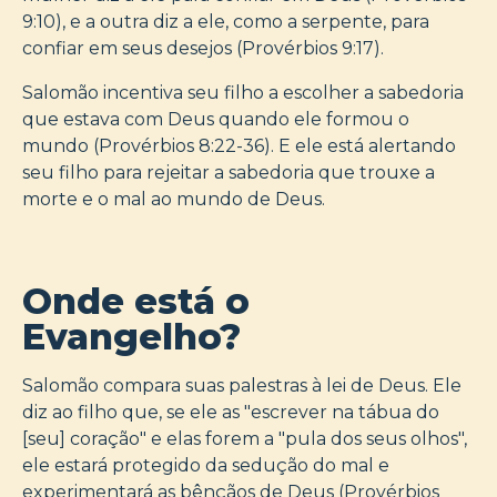
9:10), e a outra diz a ele, como a serpente, para
confiar em seus desejos (Provérbios 9:17).
Salomão incentiva seu filho a escolher a sabedoria
que estava com Deus quando ele formou o
mundo (Provérbios 8:22-36). E ele está alertando
seu filho para rejeitar a sabedoria que trouxe a
morte e o mal ao mundo de Deus.
Onde está o
Evangelho?
Salomão compara suas palestras à lei de Deus. Ele
diz ao filho que, se ele as "escrever na tábua do
[seu] coração" e elas forem a "pula dos seus olhos",
ele estará protegido da sedução do mal e
experimentará as bênçãos de Deus (Provérbios