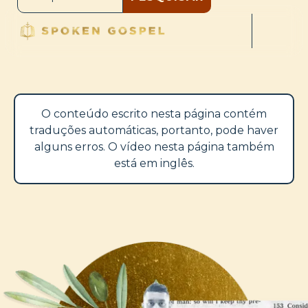
O conteúdo escrito nesta página contém
traduções automáticas, portanto, pode haver
alguns erros. O vídeo nesta página também
está em inglês.