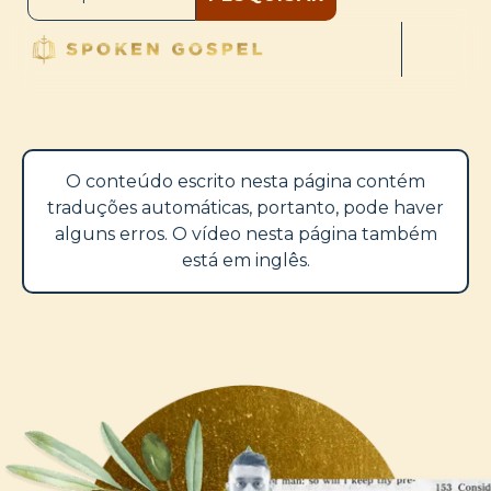
O conteúdo escrito nesta página contém
traduções automáticas, portanto, pode haver
alguns erros. O vídeo nesta página também
está em inglês.