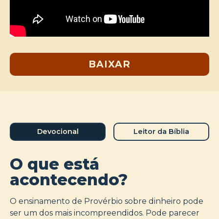
BAIXAR
Devocional
Leitor da Bíblia
O que está
acontecendo?
O ensinamento de Provérbio sobre dinheiro pode
ser um dos mais incompreendidos. Pode parecer