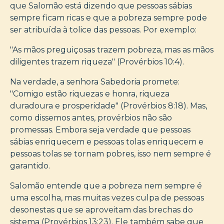
que Salomão está dizendo que pessoas sábias
sempre ficam ricas e que a pobreza sempre pode
ser atribuída à tolice das pessoas. Por exemplo:
"As mãos preguiçosas trazem pobreza, mas as mãos
diligentes trazem riqueza" (Provérbios 10:4).
Na verdade, a senhora Sabedoria promete:
"Comigo estão riquezas e honra, riqueza
duradoura e prosperidade" (Provérbios 8:18). Mas,
como dissemos antes, provérbios não são
promessas. Embora seja verdade que pessoas
sábias enriquecem e pessoas tolas enriquecem e
pessoas tolas se tornam pobres, isso nem sempre é
garantido.
Salomão entende que a pobreza nem sempre é
uma escolha, mas muitas vezes culpa de pessoas
desonestas que se aproveitam das brechas do
sistema (Provérbios 13:23). Ele também sabe que