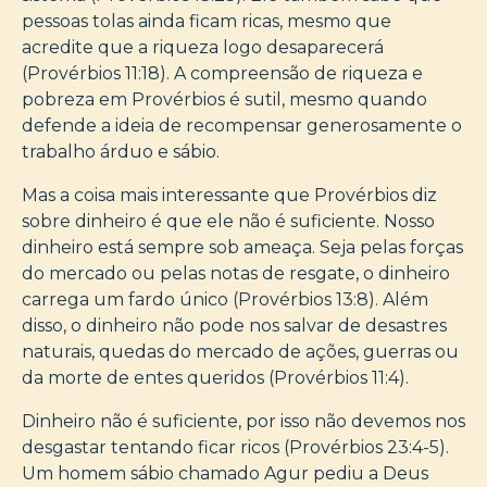
pessoas tolas ainda ficam ricas, mesmo que
acredite que a riqueza logo desaparecerá
(Provérbios 11:18). A compreensão de riqueza e
pobreza em Provérbios é sutil, mesmo quando
defende a ideia de recompensar generosamente o
trabalho árduo e sábio.
Mas a coisa mais interessante que Provérbios diz
sobre dinheiro é que ele não é suficiente. Nosso
dinheiro está sempre sob ameaça. Seja pelas forças
do mercado ou pelas notas de resgate, o dinheiro
carrega um fardo único (Provérbios 13:8). Além
disso, o dinheiro não pode nos salvar de desastres
naturais, quedas do mercado de ações, guerras ou
da morte de entes queridos (Provérbios 11:4).
Dinheiro não é suficiente, por isso não devemos nos
desgastar tentando ficar ricos (Provérbios 23:4-5).
Um homem sábio chamado Agur pediu a Deus