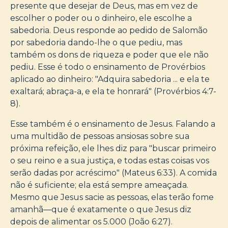
presente que desejar de Deus, mas em vez de
escolher o poder ou o dinheiro, ele escolhe a
sabedoria. Deus responde ao pedido de Salomão
por sabedoria dando-lhe o que pediu, mas
também os dons de riqueza e poder que ele não
pediu. Esse é todo o ensinamento de Provérbios
aplicado ao dinheiro: "Adquira sabedoria ... e ela te
exaltará; abraça-a, e ela te honrará" (Provérbios 4:7-
8).
Esse também é o ensinamento de Jesus. Falando a
uma multidão de pessoas ansiosas sobre sua
próxima refeição, ele lhes diz para "buscar primeiro
o seu reino e a sua justiça, e todas estas coisas vos
serão dadas por acréscimo" (Mateus 6:33). A comida
não é suficiente; ela está sempre ameaçada.
Mesmo que Jesus sacie as pessoas, elas terão fome
amanhã—que é exatamente o que Jesus diz
depois de alimentar os 5.000 (João 6:27).