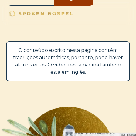
O conteúdo escrito nesta página contém
traduções automáticas, portanto, pode haver
alguns erros. O vídeo nesta página também
está em inglês.