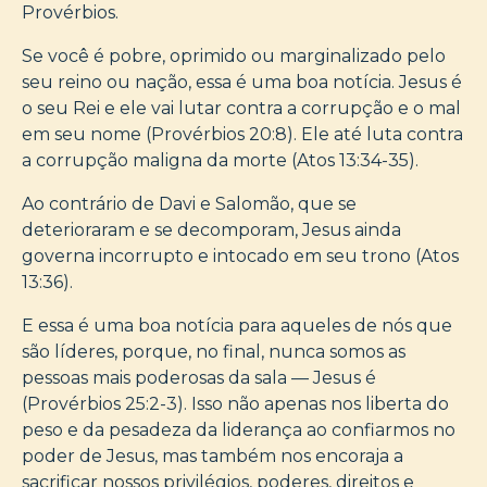
Provérbios.
Se você é pobre, oprimido ou marginalizado pelo
seu reino ou nação, essa é uma boa notícia. Jesus é
o seu Rei e ele vai lutar contra a corrupção e o mal
em seu nome (Provérbios 20:8). Ele até luta contra
a corrupção maligna da morte (Atos 13:34-35).
Ao contrário de Davi e Salomão, que se
deterioraram e se decomporam, Jesus ainda
governa incorrupto e intocado em seu trono (Atos
13:36).
E essa é uma boa notícia para aqueles de nós que
são líderes, porque, no final, nunca somos as
pessoas mais poderosas da sala — Jesus é
(Provérbios 25:2-3). Isso não apenas nos liberta do
peso e da pesadeza da liderança ao confiarmos no
poder de Jesus, mas também nos encoraja a
sacrificar nossos privilégios, poderes, direitos e