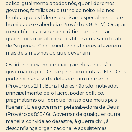
aplica igualmente a todos nós, quer lideremos
governos, famílias ou o turno da noite. Ele nos
lembra que os líderes precisam especialmente de
humildade e sabedoria (Provérbios 8:15-17). Ocupar
o escritório da esquina no último andar, ficar
quatro pés mais alto que os filhos ou usar o título
de "supervisor" pode induzir os líderes a fazerem
mais de si mesmos do que deveriam.
Os líderes devem lembrar que eles ainda são
governados por Deus e prestam contas a Ele. Deus
pode mudar a sorte deles em um momento
(Provérbios 21:1). Bons líderes não são motivados
principalmente pelo lucro, poder político,
pragmatismo ou "porque foi isso que meus pais
fizeram". Eles governam pela sabedoria de Deus
(Provérbios 8:15-16). Governar de qualquer outra
maneira convida ao desastre, à guerra civil, à
desconfiança organizacional e aos sistemas