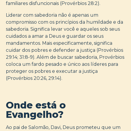
familiares disfuncionais (Provérbios 28:2).
Liderar com sabedoria não é apenas um
compromisso com os princípios da humildade e da
sabedoria. Significa levar você e aqueles sob seus
cuidados a amar a Deus e guardar os seus
mandamentos. Mais especificamente, significa
cuidar dos pobres e defender a justiça (Provérbios
29:14; 31:8-9). Além de buscar sabedoria, Provérbios
coloca um fardo pesado e único aos líderes para
proteger os pobres e executar a justiça
(Provérbios 20:26, 29:14).
Onde está o
Evangelho?
Ao pai de Salomão, Davi, Deus prometeu que um