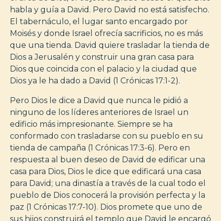
habla y guía a David. Pero David no está satisfecho.
El tabernáculo, el lugar santo encargado por
Moisés y donde Israel ofrecía sacrificios, no es más
que una tienda. David quiere trasladar la tienda de
Dios a Jerusalén y construir una gran casa para
Dios que coincida con el palacio y la ciudad que
Dios ya le ha dado a David (1 Crónicas 17:1-2).
Pero Dios le dice a David que nunca le pidió a
ninguno de los líderes anteriores de Israel un
edificio más impresionante. Siempre se ha
conformado con trasladarse con su pueblo en su
tienda de campaña (1 Crónicas 17:3-6). Pero en
respuesta al buen deseo de David de edificar una
casa para Dios, Dios le dice que edificará una casa
para David; una dinastía a través de la cual todo el
pueblo de Dios conocerá la provisión perfecta y la
paz (1 Crónicas 17:7-10). Dios promete que uno de
sus hijos construirá el templo que David le encargó