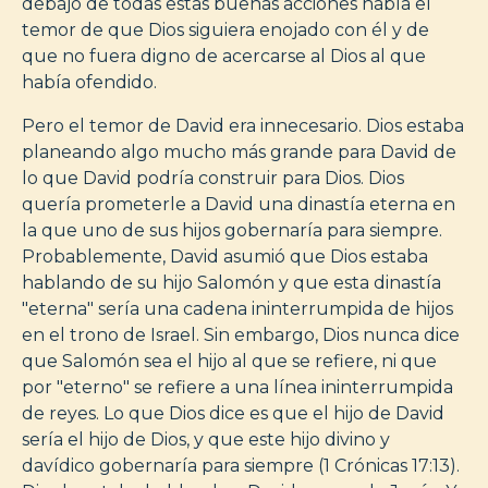
debajo de todas estas buenas acciones había el
temor de que Dios siguiera enojado con él y de
que no fuera digno de acercarse al Dios al que
había ofendido.
Pero el temor de David era innecesario. Dios estaba
planeando algo mucho más grande para David de
lo que David podría construir para Dios. Dios
quería prometerle a David una dinastía eterna en
la que uno de sus hijos gobernaría para siempre.
Probablemente, David asumió que Dios estaba
hablando de su hijo Salomón y que esta dinastía
"eterna" sería una cadena ininterrumpida de hijos
en el trono de Israel. Sin embargo, Dios nunca dice
que Salomón sea el hijo al que se refiere, ni que
por "eterno" se refiere a una línea ininterrumpida
de reyes. Lo que Dios dice es que el hijo de David
sería el hijo de Dios, y que este hijo divino y
davídico gobernaría para siempre (1 Crónicas 17:13).