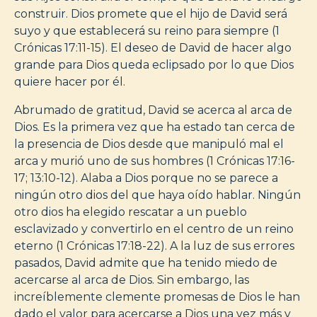
construir. Dios promete que el hijo de David será
suyo y que establecerá su reino para siempre (1
Crónicas 17:11-15). El deseo de David de hacer algo
grande para Dios queda eclipsado por lo que Dios
quiere hacer por él.
Abrumado de gratitud, David se acerca al arca de
Dios. Es la primera vez que ha estado tan cerca de
la presencia de Dios desde que manipuló mal el
arca y murió uno de sus hombres (1 Crónicas 17:16-
17; 13:10-12). Alaba a Dios porque no se parece a
ningún otro dios del que haya oído hablar. Ningún
otro dios ha elegido rescatar a un pueblo
esclavizado y convertirlo en el centro de un reino
eterno (1 Crónicas 17:18-22). A la luz de sus errores
pasados, David admite que ha tenido miedo de
acercarse al arca de Dios. Sin embargo, las
increíblemente clemente promesas de Dios le han
dado el valor para acercarse a Dios una vez más y