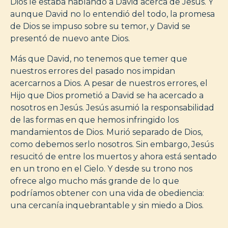
Dios le estaba hablando a David acerca de Jesús. Y
aunque David no lo entendió del todo, la promesa
de Dios se impuso sobre su temor, y David se
presentó de nuevo ante Dios.
Más que David, no tenemos que temer que
nuestros errores del pasado nos impidan
acercarnos a Dios. A pesar de nuestros errores, el
Hijo que Dios prometió a David se ha acercado a
nosotros en Jesús. Jesús asumió la responsabilidad
de las formas en que hemos infringido los
mandamientos de Dios. Murió separado de Dios,
como debemos serlo nosotros. Sin embargo, Jesús
resucitó de entre los muertos y ahora está sentado
en un trono en el Cielo. Y desde su trono nos
ofrece algo mucho más grande de lo que
podríamos obtener con una vida de obediencia:
una cercanía inquebrantable y sin miedo a Dios.