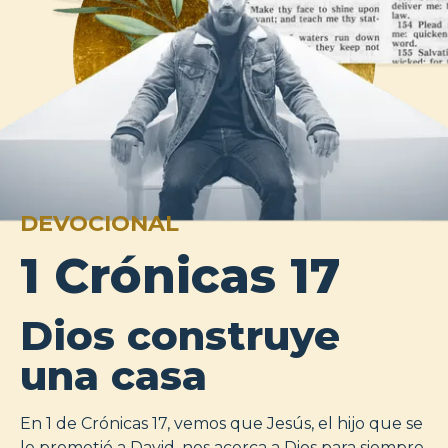
DEVOCIONAL
1 Crónicas 17
Dios construye
una casa
En 1 de Crónicas 17, vemos que Jesús, el hijo que se
le prometió a David, nos acerca a Dios para siempre,