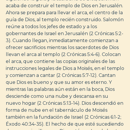
acaba de construir el templo de Dios en Jerusalén.
Ahora se prepara para llevar el arca, el centro de la
guía de Dios, al templo recién construido. Salomón
reúne a todos los jefes de estado y a los
gobernantes de Israel en Jerusalén (2 Crónicas 5:2-
3). Cuando llegan, inmediatamente comienzan a
ofrecer sacrificios mientras los sacerdotes de Dios
llevan el arca al templo (2 Crónicas 5:4-6). Colocan
el arca, que contiene las copias originales de las
instrucciones legales de Dios a Moisés, en el templo
y comienzan a cantar (2 Crónicas 5:7-12). Cantan
que Dios es bueno y que su amor es eterno. Y
mientras las palabras aún están en la boca, Dios
desciende como una nube y descansa en su
nuevo hogar (2 Crónicas 5:13-14). Dios descendió en
forma de nube en el tabernáculo de Moisés
también en la fundación de Israel (2 Crónicas 6:1-2;
Éxodo 40:34-35). El hecho de que esté sucediendo