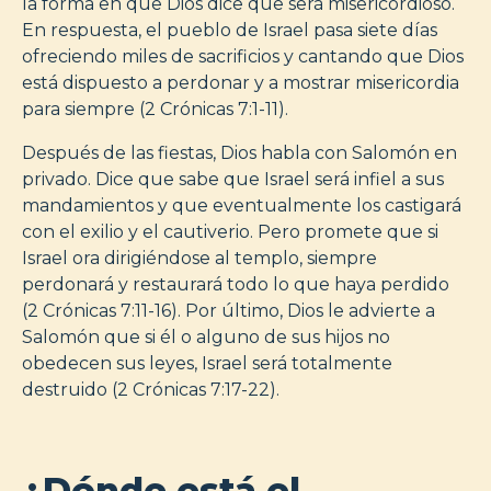
la forma en que Dios dice que será misericordioso.
En respuesta, el pueblo de Israel pasa siete días
ofreciendo miles de sacrificios y cantando que Dios
está dispuesto a perdonar y a mostrar misericordia
para siempre (2 Crónicas 7:1-11).
Después de las fiestas, Dios habla con Salomón en
privado. Dice que sabe que Israel será infiel a sus
mandamientos y que eventualmente los castigará
con el exilio y el cautiverio. Pero promete que si
Israel ora dirigiéndose al templo, siempre
perdonará y restaurará todo lo que haya perdido
(2 Crónicas 7:11-16). Por último, Dios le advierte a
Salomón que si él o alguno de sus hijos no
obedecen sus leyes, Israel será totalmente
destruido (2 Crónicas 7:17-22).
¿Dónde está el