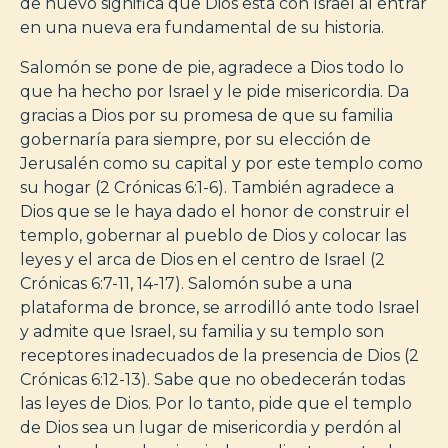
de nuevo significa que Dios está con Israel al entrar
en una nueva era fundamental de su historia.
Salomón se pone de pie, agradece a Dios todo lo
que ha hecho por Israel y le pide misericordia. Da
gracias a Dios por su promesa de que su familia
gobernaría para siempre, por su elección de
Jerusalén como su capital y por este templo como
su hogar (2 Crónicas 6:1-6). También agradece a
Dios que se le haya dado el honor de construir el
templo, gobernar al pueblo de Dios y colocar las
leyes y el arca de Dios en el centro de Israel (2
Crónicas 6:7-11, 14-17). Salomón sube a una
plataforma de bronce, se arrodilló ante todo Israel
y admite que Israel, su familia y su templo son
receptores inadecuados de la presencia de Dios (2
Crónicas 6:12-13). Sabe que no obedecerán todas
las leyes de Dios. Por lo tanto, pide que el templo
de Dios sea un lugar de misericordia y perdón al