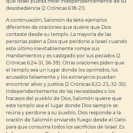
que Israel pueda mirar independientemente de su
desobediencia (2 Crónicas 6:18-21).
A continuación, Salomón da siete ejemplos
diferentes de oraciones que quiere que Dios
conteste desde su templo. La mayoría de las
personas piden a Dios que perdone a Israel cuando
este último inevitablemente rompe sus
mandamientos y es castigado por sus pecados (2
Crónicas 6:24-31, 36-39). Otras oraciones piden que
el templo sea un lugar donde los oprimidos, los
acusados falsamente y los extranjeros puedan
encontrar alivio y justicia (2 Crónicas 6:22-23, 32-35).
Independientemente de las necesidades o los
fracasos del pueblo de Dios, Salomón quiere que
este templo sea el lugar donde Dios siempre se
reúna y perdone a su pueblo. Dios responde a la
oración de Salomón enviando fuego desde el Cielo
para que consuma todos los sacrificios de Israel. Es