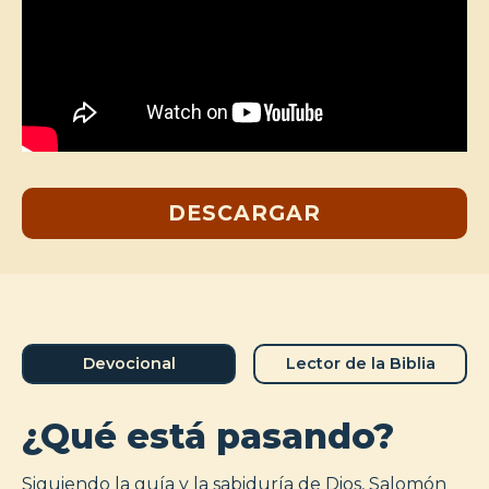
DESCARGAR
Devocional
Lector de la Biblia
¿Qué está pasando?
Siguiendo la guía y la sabiduría de Dios, Salomón