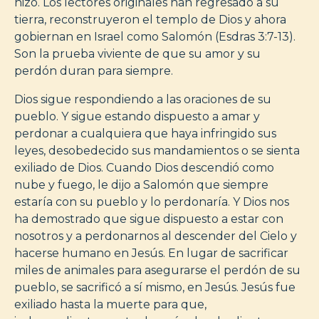
hizo. Los lectores originales han regresado a su
tierra, reconstruyeron el templo de Dios y ahora
gobiernan en Israel como Salomón (Esdras 3:7-13).
Son la prueba viviente de que su amor y su
perdón duran para siempre.
Dios sigue respondiendo a las oraciones de su
pueblo. Y sigue estando dispuesto a amar y
perdonar a cualquiera que haya infringido sus
leyes, desobedecido sus mandamientos o se sienta
exiliado de Dios. Cuando Dios descendió como
nube y fuego, le dijo a Salomón que siempre
estaría con su pueblo y lo perdonaría. Y Dios nos
ha demostrado que sigue dispuesto a estar con
nosotros y a perdonarnos al descender del Cielo y
hacerse humano en Jesús. En lugar de sacrificar
miles de animales para asegurarse el perdón de su
pueblo, se sacrificó a sí mismo, en Jesús. Jesús fue
exiliado hasta la muerte para que,