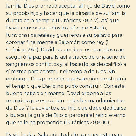
familia. Dios prometió aceptar al hijo de David como
su propio hijo y hacer que la dinastía de su familia
durara para siempre (1 Crónicas 28:2-7). Así que
David convoca a todos los jefes de Estado,
funcionarios reales y guerreros a su palacio para
coronar finalmente a Salomón como rey (1
Crónicas 28:1). David recuerda a los reunidos que
aseguró la paz para Israel a través de una serie de
sangrientos conflictos y, al hacerlo, se descalificó a
sí mismo para construir el templo de Dios. Sin
embargo, Dios prometió que Salomón construiría
el templo que David no pudo construir. Con esta
buena noticia en mente, David ordena a los
reunidos que escuchen todos los mandamientos
de Dios. Y le advierte a su hijo que debe dedicarse
a buscar la guía de Dios o perderá el reino eterno
que se le ha prometido (1 Crónicas 28:8-10).
David le da a Salomón todo lo que necesita para