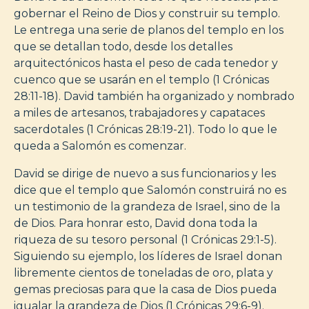
gobernar el Reino de Dios y construir su templo.
Le entrega una serie de planos del templo en los
que se detallan todo, desde los detalles
arquitectónicos hasta el peso de cada tenedor y
cuenco que se usarán en el templo (1 Crónicas
28:11-18). David también ha organizado y nombrado
a miles de artesanos, trabajadores y capataces
sacerdotales (1 Crónicas 28:19-21). Todo lo que le
queda a Salomón es comenzar.
David se dirige de nuevo a sus funcionarios y les
dice que el templo que Salomón construirá no es
un testimonio de la grandeza de Israel, sino de la
de Dios. Para honrar esto, David dona toda la
riqueza de su tesoro personal (1 Crónicas 29:1-5).
Siguiendo su ejemplo, los líderes de Israel donan
libremente cientos de toneladas de oro, plata y
gemas preciosas para que la casa de Dios pueda
igualar la grandeza de Dios (1 Crónicas 29:6-9).