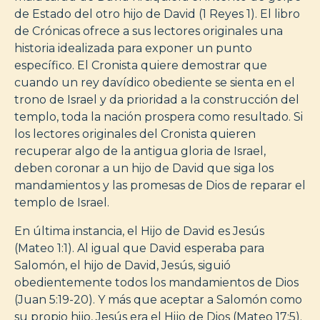
de Estado del otro hijo de David (1 Reyes 1). El libro
de Crónicas ofrece a sus lectores originales una
historia idealizada para exponer un punto
específico. El Cronista quiere demostrar que
cuando un rey davídico obediente se sienta en el
trono de Israel y da prioridad a la construcción del
templo, toda la nación prospera como resultado. Si
los lectores originales del Cronista quieren
recuperar algo de la antigua gloria de Israel,
deben coronar a un hijo de David que siga los
mandamientos y las promesas de Dios de reparar el
templo de Israel.
En última instancia, el Hijo de David es Jesús
(Mateo 1:1). Al igual que David esperaba para
Salomón, el hijo de David, Jesús, siguió
obedientemente todos los mandamientos de Dios
(Juan 5:19-20). Y más que aceptar a Salomón como
su propio hijo, Jesús era el Hijo de Dios (Mateo 17:5).