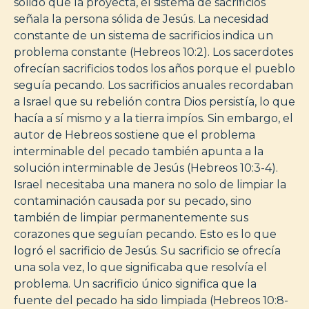
sólido que la proyecta, el sistema de sacrificios
señala la persona sólida de Jesús. La necesidad
constante de un sistema de sacrificios indica un
problema constante (Hebreos 10:2). Los sacerdotes
ofrecían sacrificios todos los años porque el pueblo
seguía pecando. Los sacrificios anuales recordaban
a Israel que su rebelión contra Dios persistía, lo que
hacía a sí mismo y a la tierra impíos. Sin embargo, el
autor de Hebreos sostiene que el problema
interminable del pecado también apunta a la
solución interminable de Jesús (Hebreos 10:3-4).
Israel necesitaba una manera no solo de limpiar la
contaminación causada por su pecado, sino
también de limpiar permanentemente sus
corazones que seguían pecando. Esto es lo que
logró el sacrificio de Jesús. Su sacrificio se ofrecía
una sola vez, lo que significaba que resolvía el
problema. Un sacrificio único significa que la
fuente del pecado ha sido limpiada (Hebreos 10:8-