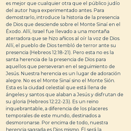
es mejor que cualquier otra que el público judío
del autor haya experimentado antes. Para
demostrarlo, introduce la historia de la presencia
de Dios que desciende sobre el Monte Sinaí en el
Éxodo. Allí, Israel fue llevado a una montaña
aterradora que se hizo añicos al oír la voz de Dios.
Allí, el pueblo de Dios tembló de terror ante su
presencia (Hebreos 12:18-21). Pero esta no es la
santa herencia de la presencia de Dios para
aquellos que perseveran en el seguimiento de
Jesús. Nuestra herencia es un lugar de adoración
alegre. No es el Monte Sinaí sino el Monte Sión.
Esta es la ciudad celestial que está llena de
ángeles y santos que alaban a Jesús y disfrutan de
su gloria (Hebreos 12:22-23). Es un reino
inquebrantable, a diferencia de los placeres
temporales de este mundo, destinados a
desmoronarse. Por encima de todo, nuestra
herencia sagrada es Dios mismo. Él será la