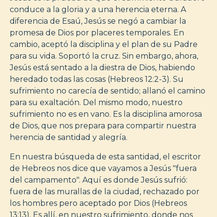
conduce a la gloria y a una herencia eterna. A
diferencia de Esaú, Jesús se negó a cambiar la
promesa de Dios por placeres temporales. En
cambio, aceptó la disciplina y el plan de su Padre
para su vida. Soportó la cruz. Sin embargo, ahora,
Jesús está sentado a la diestra de Dios, habiendo
heredado todas las cosas (Hebreos 12:2-3). Su
sufrimiento no carecía de sentido; allanó el camino
para su exaltación. Del mismo modo, nuestro
sufrimiento no es en vano. Es la disciplina amorosa
de Dios, que nos prepara para compartir nuestra
herencia de santidad y alegría.
En nuestra búsqueda de esta santidad, el escritor
de Hebreos nos dice que vayamos a Jesús "fuera
del campamento". Aquí es donde Jesús sufrió:
fuera de las murallas de la ciudad, rechazado por
los hombres pero aceptado por Dios (Hebreos
13:13). Es allí, en nuestro sufrimiento, donde nos