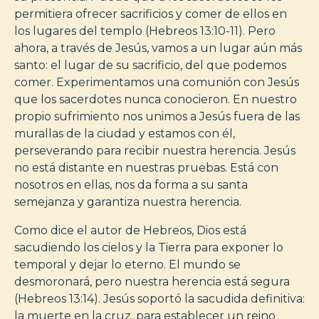
permitiera ofrecer sacrificios y comer de ellos en
los lugares del templo (Hebreos 13:10-11). Pero
ahora, a través de Jesús, vamos a un lugar aún más
santo: el lugar de su sacrificio, del que podemos
comer. Experimentamos una comunión con Jesús
que los sacerdotes nunca conocieron. En nuestro
propio sufrimiento nos unimos a Jesús fuera de las
murallas de la ciudad y estamos con él,
perseverando para recibir nuestra herencia. Jesús
no está distante en nuestras pruebas. Está con
nosotros en ellas, nos da forma a su santa
semejanza y garantiza nuestra herencia.
Como dice el autor de Hebreos, Dios está
sacudiendo los cielos y la Tierra para exponer lo
temporal y dejar lo eterno. El mundo se
desmoronará, pero nuestra herencia está segura
(Hebreos 13:14). Jesús soportó la sacudida definitiva:
la muerte en la cruz, para establecer un reino