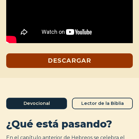
DESCARGAR
Devocional
Lector de la Biblia
¿Qué está pasando?
En el capítulo anterior de Hebreos se celebra el