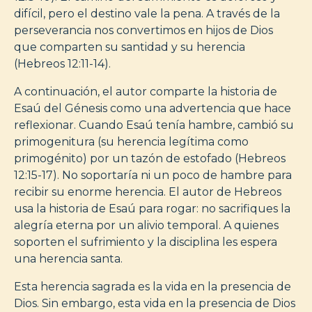
difícil, pero el destino vale la pena. A través de la
perseverancia nos convertimos en hijos de Dios
que comparten su santidad y su herencia
(Hebreos 12:11-14).
A continuación, el autor comparte la historia de
Esaú del Génesis como una advertencia que hace
reflexionar. Cuando Esaú tenía hambre, cambió su
primogenitura (su herencia legítima como
primogénito) por un tazón de estofado (Hebreos
12:15-17). No soportaría ni un poco de hambre para
recibir su enorme herencia. El autor de Hebreos
usa la historia de Esaú para rogar: no sacrifiques la
alegría eterna por un alivio temporal. A quienes
soporten el sufrimiento y la disciplina les espera
una herencia santa.
Esta herencia sagrada es la vida en la presencia de
Dios. Sin embargo, esta vida en la presencia de Dios