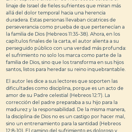
linaje de Israel de fieles sufrientes que miran más
allá del dolor temporal hacia una herencia
duradera. Estas personas llevaban cicatrices de
perseverancia como prueba de que pertenecían a
la familia de Dios (Hebreos 11:35-38). Ahora, en los
capítulos finales de la carta, el autor alienta a su
perseguido público con una verdad más profunda:
el sufrimiento no solo los marca como parte de la
familia de Dios, sino que los transforma en sus hijos
santos, listos para heredar su reino inquebrantable.
El autor les dice a sus lectores que soporten las
dificultades como disciplina, porque es un acto de
amor de su Padre celestial (Hebreos 12:7). La
corrección del padre preparaba a su hijo para la
madurez y la responsabilidad. De la misma manera,
la disciplina de Dios no es un castigo por hacer mal,
sino un entrenamiento para la santidad (Hebreos
12:8-10). El camino del sufrimiento es doloroso y