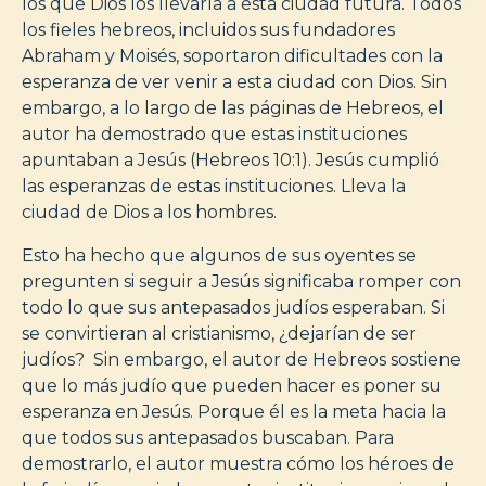
los que Dios los llevaría a esta ciudad futura. Todos
los fieles hebreos, incluidos sus fundadores
Abraham y Moisés, soportaron dificultades con la
esperanza de ver venir a esta ciudad con Dios. Sin
embargo, a lo largo de las páginas de Hebreos, el
autor ha demostrado que estas instituciones
apuntaban a Jesús (Hebreos 10:1). Jesús cumplió
las esperanzas de estas instituciones. Lleva la
ciudad de Dios a los hombres.
Esto ha hecho que algunos de sus oyentes se
pregunten si seguir a Jesús significaba romper con
todo lo que sus antepasados judíos esperaban. Si
se convirtieran al cristianismo, ¿dejarían de ser
judíos? Sin embargo, el autor de Hebreos sostiene
que lo más judío que pueden hacer es poner su
esperanza en Jesús. Porque él es la meta hacia la
que todos sus antepasados buscaban. Para
demostrarlo, el autor muestra cómo los héroes de