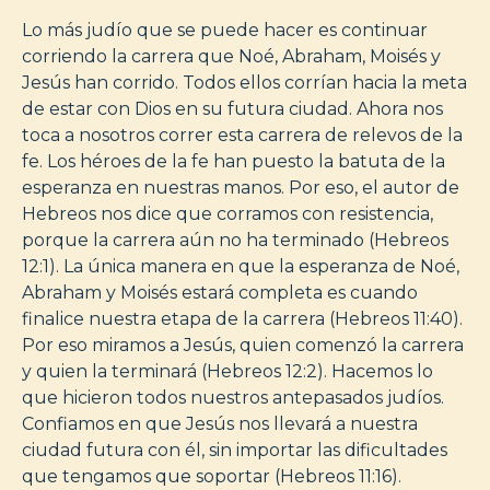
Lo más judío que se puede hacer es continuar
corriendo la carrera que Noé, Abraham, Moisés y
Jesús han corrido. Todos ellos corrían hacia la meta
de estar con Dios en su futura ciudad. Ahora nos
toca a nosotros correr esta carrera de relevos de la
fe. Los héroes de la fe han puesto la batuta de la
esperanza en nuestras manos. Por eso, el autor de
Hebreos nos dice que corramos con resistencia,
porque la carrera aún no ha terminado (Hebreos
12:1). La única manera en que la esperanza de Noé,
Abraham y Moisés estará completa es cuando
finalice nuestra etapa de la carrera (Hebreos 11:40).
Por eso miramos a Jesús, quien comenzó la carrera
y quien la terminará (Hebreos 12:2). Hacemos lo
que hicieron todos nuestros antepasados judíos.
Confiamos en que Jesús nos llevará a nuestra
ciudad futura con él, sin importar las dificultades
que tengamos que soportar (Hebreos 11:16).