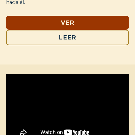
hacia él.
VER
LEER