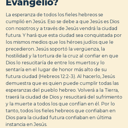
Evangelio?
La esperanza de todos los fieles hebreos se
cumplió en Jesús. Eso se debe a que Jesús es Dios
con nosotros y a través de Jesús vendrá la ciudad
futura. Y hará que esta ciudad sea conquistada por
los mismos medios que los héroes judíos que le
precedieron. Jesús soportó la vergüenza, la
hostilidad y la tortura de la cruz al confiar en que
Dios lo resucitaría de entre los muertos y lo
sentaría en el lugar de honor más alto de su
futura ciudad (Hebreos 12:2-3). Al hacerlo, Jesús
demuestra que es quien puede cumplir todas las
esperanzas del pueblo hebreo. Volverá a la Tierra,
traerá la ciudad de Dios y resucitará del sufrimiento
y la muerte a todos los que confían en él. Por lo
tanto, todos los fieles hebreos que confiaban en
Dios para la ciudad futura confiaban en última
instancia en Jesús.