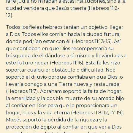
la fe judía no miraban a estas instituciones, sino a la
ciudad venidera que Jesús traería (Hebreos 11:2-
12).
Todos los fieles hebreos tenían un objetivo: llegar
a Dios. Todos ellos corrían hacia la ciudad futura,
donde podrían estar con él (Hebreos 11:13-15). Así
que confiaban en que Dios recompensaría su
búsqueda de él dándose a sí mismo y llevándolas a
este futuro hogar (Hebreos 11:16). Esta fe les hizo
soportar cualquier obstáculo o dificultad. Noé
soportó el diluvio porque confiaba en que Dios lo
llevaría consigo a una Tierra nueva y restaurada
(Hebreos 11:7). Abraham soportó la falta de hogar,
la esterilidad y la posible muerte de su amado hijo
al confiar en Dios para que le proporcionara un
hogar, hijos y la vida eterna (Hebreos 11:8-12, 17-19).
Moisés soportó la pérdida de la riqueza y la
protección de Egipto al confiar en que ver a Dios