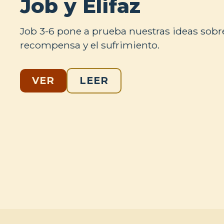
Job y Elifaz
Job 3-6
pone a prueba nuestras ideas sobre 
recompensa y el sufrimiento.
VER
LEER