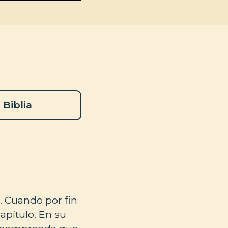
 Biblia
. Cuando por fin
apítulo. En su