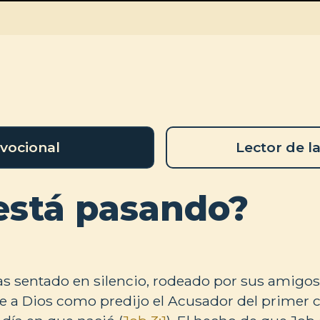
vocional
Lector de la
está pasando?
días sentado en silencio, rodeado por sus amigos
e a Dios como predijo el Acusador del primer c