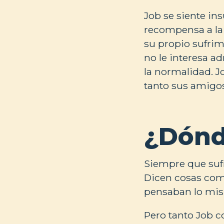
Job se siente ins
recompensa a la 
su propio sufrim
no le interesa a
la normalidad. J
tanto sus amigo
¿Dónd
Siempre que sufr
Dicen cosas como
pensaban lo mism
Pero tanto Job 