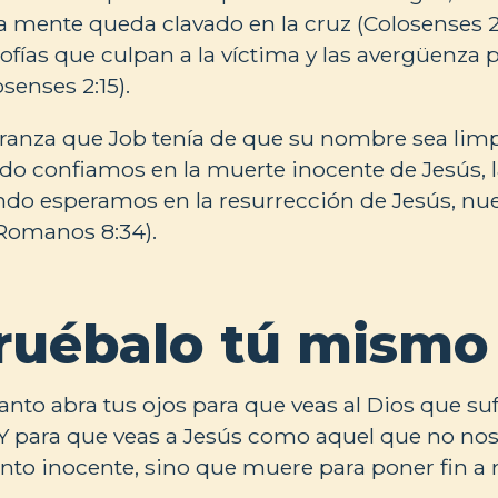
a mente queda clavado en la cruz (Colosenses 2:
sofías que culpan a la víctima y las avergüenza 
senses 2:15).
eranza que Job tenía de que su nombre sea lim
o confiamos en la muerte inocente de Jesús, 
do esperamos en la resurrección de Jesús, nue
Romanos 8:34).
uébalo tú mismo
anto abra tus ojos para que veas al Dios que su
Y para que veas a Jesús como aquel que no nos
nto inocente, sino que muere para poner fin a 