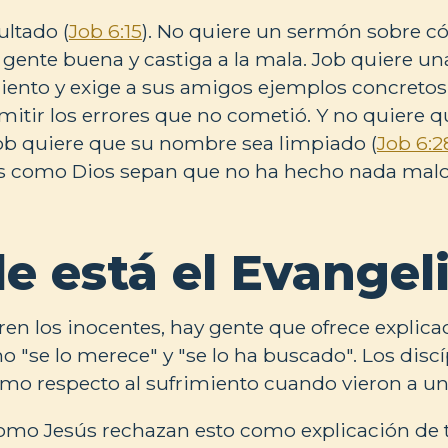
ultado (
Job 6:15
). No quiere un sermón sobre 
gente buena y castiga a la mala. Job quiere un
iento y exige a sus amigos ejemplos concretos
dmitir los errores que no cometió. Y no quiere q
ob quiere que su nombre sea limpiado (
Job 6:2
s como Dios sepan que no ha hecho nada malo
e está el Evangel
en los inocentes, hay gente que ofrece explica
 "se lo merece" y "se lo ha buscado". Los disc
o respecto al sufrimiento cuando vieron a un 
como Jesús rechazan esto como explicación de 