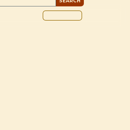
DONAR
OS
BLOG